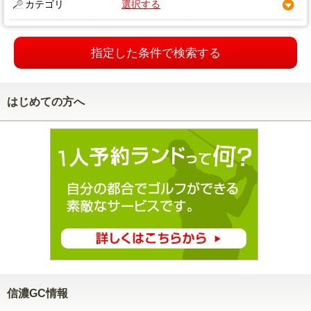
カテゴリ
選択する
指定した条件で検索する
はじめての方へ
信濃GC情報