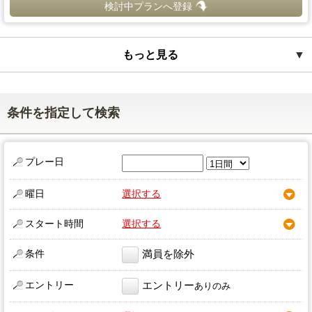
検討中プランへ登録
もっと見る
▼
条件を指定して検索
プレー日
曜日
選択する
スタート時間
選択する
条件
満員を除外
エントリー
エントリー
ありのみ