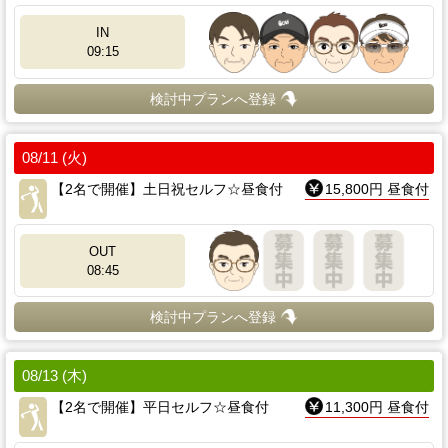
IN
09:15
検討中プランへ登録
08/11 (火)
【2名で開催】土日祝セルフ☆昼食付
15,800円 昼食付
OUT
08:45
検討中プランへ登録
08/13 (木)
【2名で開催】平日セルフ☆昼食付
11,300円 昼食付