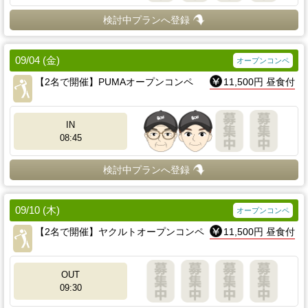
検討中プランへ登録
09/04 (金)
オープンコンペ
【2名で開催】PUMAオープンコンペ
11,500円 昼食付
IN
08:45
検討中プランへ登録
09/10 (木)
オープンコンペ
【2名で開催】ヤクルトオープンコンペ
11,500円 昼食付
OUT
09:30