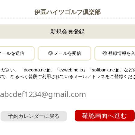
伊豆ハイツゴルフ倶楽部
新規会員登録
メールを送信
③ メールを受信
④ 登録情報を
docomo.ne.jp」「ezweb.ne.jp」「softbank.ne.
ので、なるべく普段ご利用されているメールアドレスをご登録くだ
確認画面へ進む
予約カレンダーに戻る