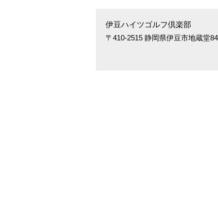
伊豆ハイツゴルフ倶楽部
〒410-2515 静岡県伊豆市地蔵堂845-6