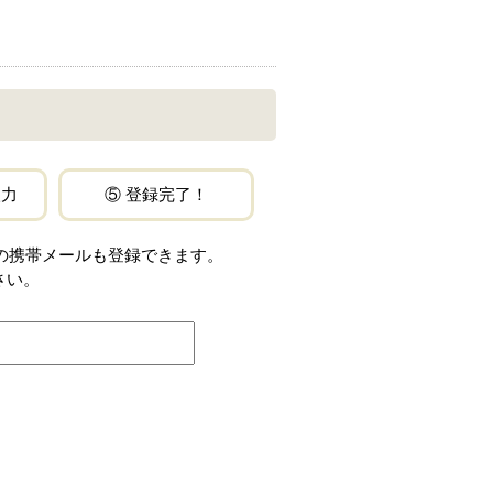
入力
⑤ 登録完了！
jp」などの携帯メールも登録できます。
さい。