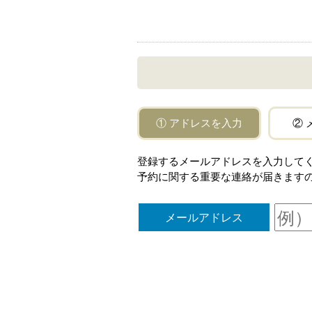
① アドレスを入力
② 
登録するメールアドレスを入力してください。「
予約に関する重要な連絡が届きます
メールアドレス