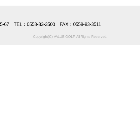
7 TEL：0558-83-3500 FAX：0558-83-3511
Copyright(C) VALUE GOLF. All Rights Reserved.