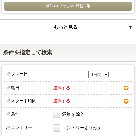
検討中プランへ登録
もっと見る
▼
条件を指定して検索
プレー日
曜日
選択する
スタート時間
選択する
条件
満員を除外
エントリー
エントリー
ありのみ