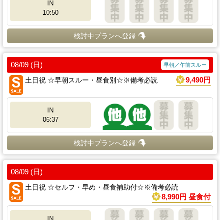
IN
10:50
検討中プランへ登録
08/09 (日)
早朝／午前スルー
土日祝 ☆早朝スルー・昼食別☆※備考必読
9,490円
IN
06:37
検討中プランへ登録
08/09 (日)
土日祝 ☆セルフ・早め・昼食補助付☆※備考必読
8,990円 昼食付
IN