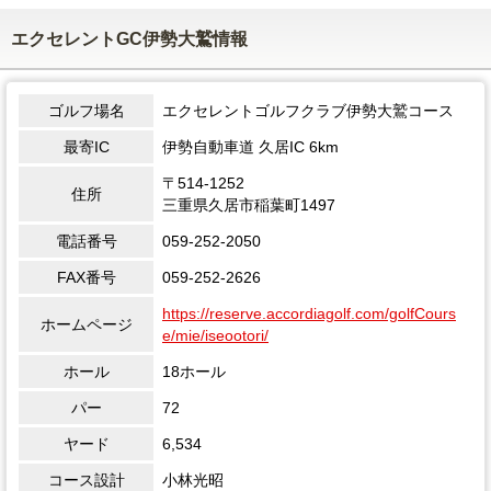
エクセレントGC伊勢大鷲情報
ゴルフ場名
エクセレントゴルフクラブ伊勢大鷲コース
最寄IC
伊勢自動車道 久居IC 6km
〒514-1252
住所
三重県久居市稲葉町1497
電話番号
059-252-2050
FAX番号
059-252-2626
https://reserve.accordiagolf.com/golfCours
ホームページ
e/mie/iseootori/
ホール
18ホール
パー
72
ヤード
6,534
コース設計
小林光昭