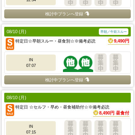
検討中プランへ登録
08/10 (月)
早朝／午前スルー
特定日☆早朝スルー・昼食別☆※備考必読
9,490円
IN
07:07
検討中プランへ登録
08/10 (月)
特定日 ☆セルフ・早め・昼食補助付☆※備考必読
8,490円 昼食付
IN
07:15