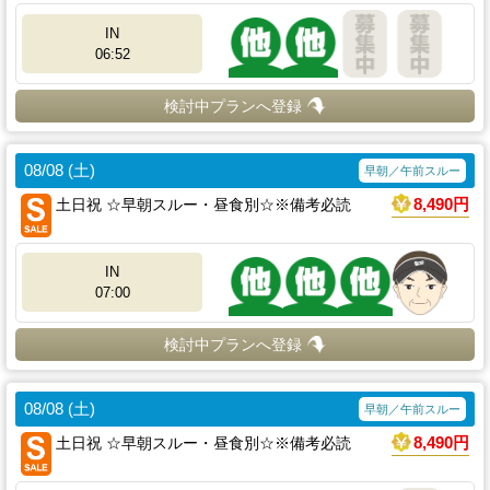
IN
06:52
検討中プランへ登録
08/08 (土)
早朝／午前スルー
土日祝 ☆早朝スルー・昼食別☆※備考必読
8,490円
IN
07:00
検討中プランへ登録
08/08 (土)
早朝／午前スルー
土日祝 ☆早朝スルー・昼食別☆※備考必読
8,490円