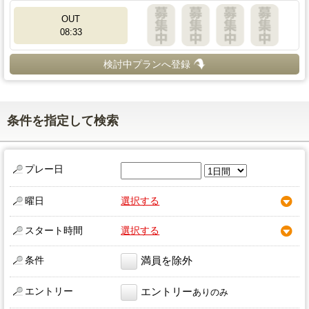
OUT
08:33
検討中プランへ登録
条件を指定して検索
プレー日
曜日
選択する
スタート時間
選択する
条件
満員を除外
エントリー
エントリー
ありのみ