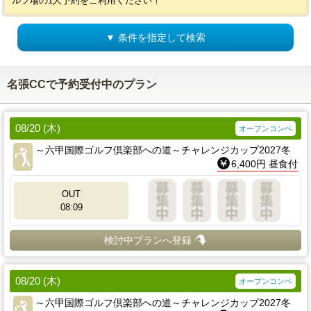
ルフ場の1人予約をご利用ください！
▼ 条件を指定して検索
名張CCで予約受付中のプラン
08/20 (木)
オープンコンペ
～六甲国際ゴルフ倶楽部への道～チャレンジカップ2027冬
6,400円 昼食付
OUT
08:09
検討中プランへ登録
08/20 (木)
オープンコンペ
～六甲国際ゴルフ倶楽部への道～チャレンジカップ2027冬