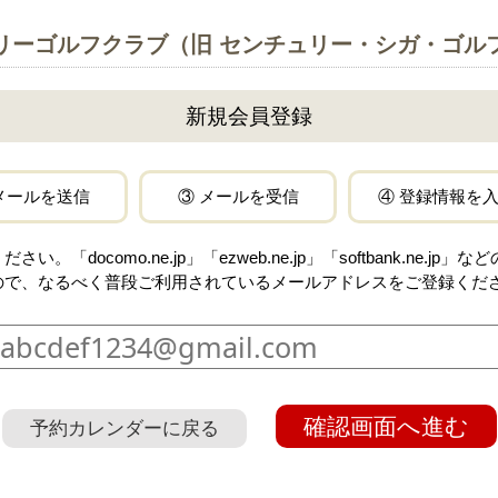
リーゴルフクラブ（旧 センチュリー・シガ・ゴル
新規会員登録
メールを送信
③ メールを受信
④ 登録情報を
docomo.ne.jp」「ezweb.ne.jp」「softbank.ne.
ので、なるべく普段ご利用されているメールアドレスをご登録くだ
確認画面へ進む
予約カレンダーに戻る