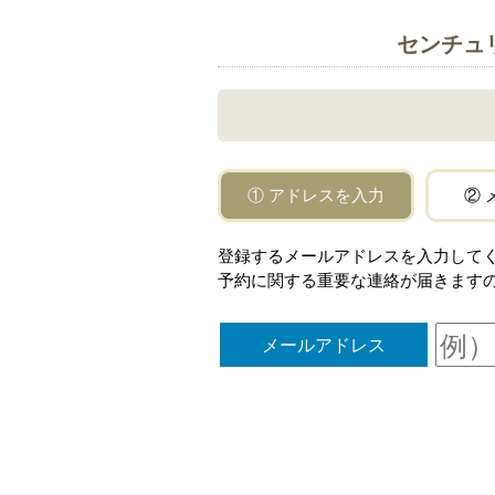
センチュ
① アドレスを入力
② 
登録するメールアドレスを入力してください。「
予約に関する重要な連絡が届きます
メールアドレス