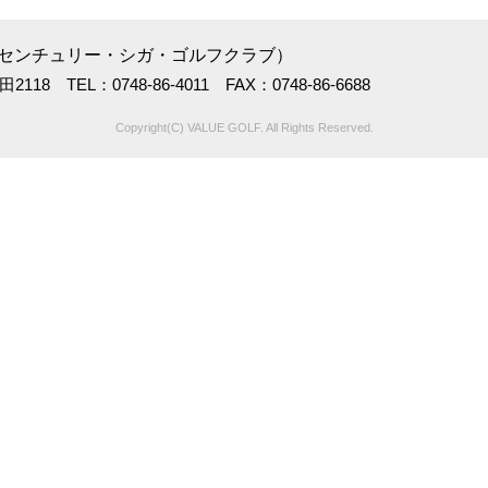
 センチュリー・シガ・ゴルフクラブ）
18 TEL：0748-86-4011 FAX：0748-86-6688
Copyright(C) VALUE GOLF. All Rights Reserved.