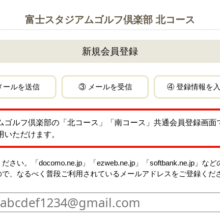
富士スタジアムゴルフ倶楽部 北コース
新規会員登録
メールを送信
③ メールを受信
④ 登録情報を
ムゴルフ倶楽部の
「北コース」「南コース」
共通会員登録画面
用いただけます。
docomo.ne.jp」「ezweb.ne.jp」「softbank.ne.
ので、なるべく普段ご利用されているメールアドレスをご登録くだ