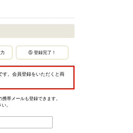
入力
⑤ 登録完了！
です。会員登録をいただくと両
jp」などの携帯メールも登録できます。
さい。