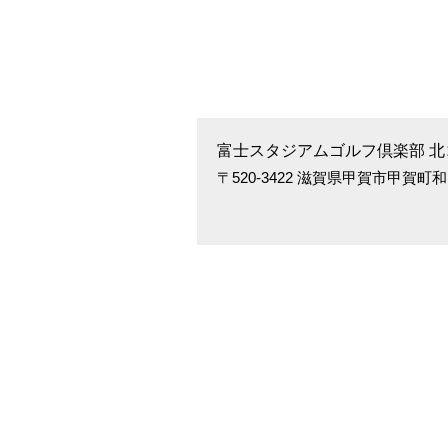
富士スタジアムゴルフ倶楽部 北
〒520-3422 滋賀県甲賀市甲賀町和田702