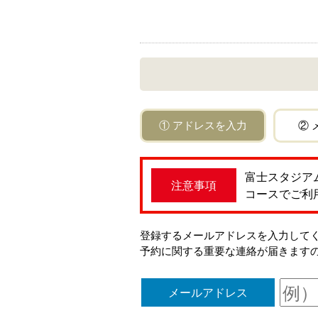
① アドレスを入力
② 
富士スタジア
注意事項
コースでご利
登録するメールアドレスを入力してください。「
予約に関する重要な連絡が届きます
メールアドレス