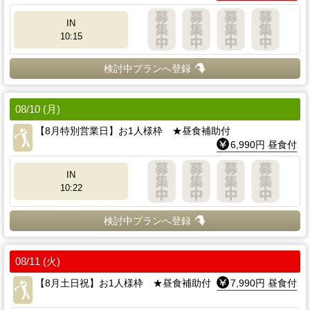
IN
10:15
検討中プランへ登録
08/10 (月)
【8月特別営業日】お1人様枠 ★昼食補助付
6,990円 昼食付
IN
10:22
検討中プランへ登録
08/11 (火)
【8月土日祝】お1人様枠 ★昼食補助付
7,990円 昼食付