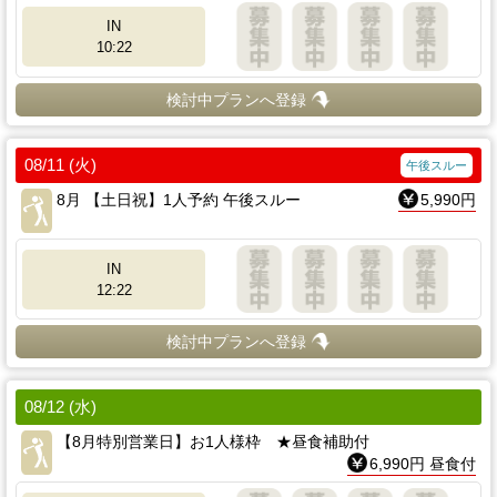
IN
10:22
検討中プランへ登録
08/11 (火)
午後スルー
8月 【土日祝】1人予約 午後スルー
5,990円
IN
12:22
検討中プランへ登録
08/12 (水)
【8月特別営業日】お1人様枠 ★昼食補助付
6,990円 昼食付