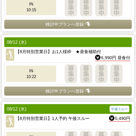
IN
10:15
検討中プランへ登録
08/12 (水)
【8月特別営業日】お1人様枠 ★昼食補助付
6,990円 昼食付
IN
10:22
検討中プランへ登録
08/12 (水)
午後スルー
【8月特別営業日】1人予約 午後スルー
5,490円