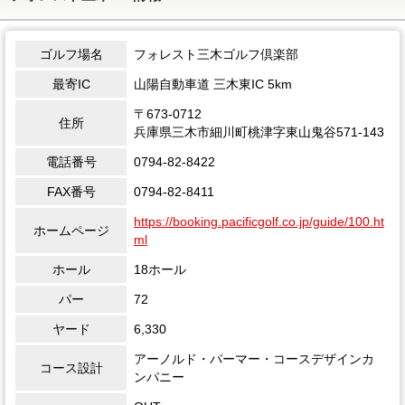
ゴルフ場名
フォレスト三木ゴルフ倶楽部
最寄IC
山陽自動車道 三木東IC 5km
〒673-0712
住所
兵庫県三木市細川町桃津字東山鬼谷571-143
電話番号
0794-82-8422
FAX番号
0794-82-8411
https://booking.pacificgolf.co.jp/guide/100.ht
ホームページ
ml
ホール
18ホール
パー
72
ヤード
6,330
アーノルド・パーマー・コースデザインカ
コース設計
ンパニー