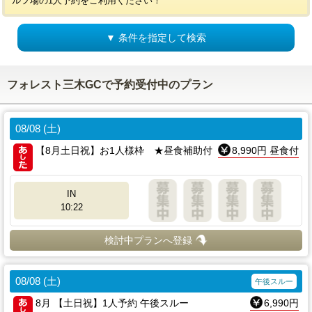
ルフ場の1人予約をご利用ください！
▼ 条件を指定して検索
フォレスト三木GCで予約受付中のプラン
08/08 (土)
【8月土日祝】お1人様枠 ★昼食補助付
8,990円 昼食付
IN
10:22
検討中プランへ登録
08/08 (土)
午後スルー
8月 【土日祝】1人予約 午後スルー
6,990円