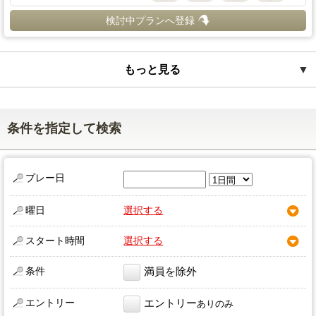
検討中プランへ登録
もっと見る
▼
条件を指定して検索
プレー日
曜日
選択する
スタート時間
選択する
条件
満員を除外
エントリー
エントリー
ありのみ