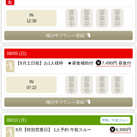
IN
12:30
検討中プランへ登録
08/09 (日)
【8月土日祝】お1人様枠 ★昼食補助付
7,490円 昼食付
IN
07:22
検討中プランへ登録
08/10 (月)
早朝／午前スルー
8月【特別営業日】 1人予約 午前スルー
6,990円