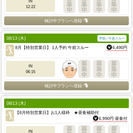
IN
12:22
検討中プランへ登録
08/13 (木)
早朝／午前スルー
8月【特別営業日】 1人予約 午前スルー
6,490円
IN
06:15
検討中プランへ登録
08/13 (木)
【8月特別営業日】お1人様枠 ★昼食補助付
6,990円 昼食付
IN