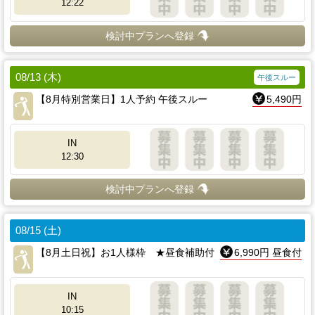
12:22
検討中プランへ登録
08/13 (木)
午後スルー
【8月特別営業日】1人予約 午後スルー
5,490円
IN
12:30
検討中プランへ登録
08/15 (土)
【8月土日祝】お1人様枠 ★昼食補助付
6,990円 昼食付
IN
10:15