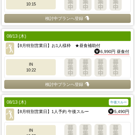
10:15
検討中プランへ登録
08/13 (木)
【8月特別営業日】お1人様枠 ★昼食補助付
6,990円 昼食付
IN
10:22
検討中プランへ登録
08/13 (木)
午後スルー
【8月特別営業日】1人予約 午後スルー
5,490円
IN