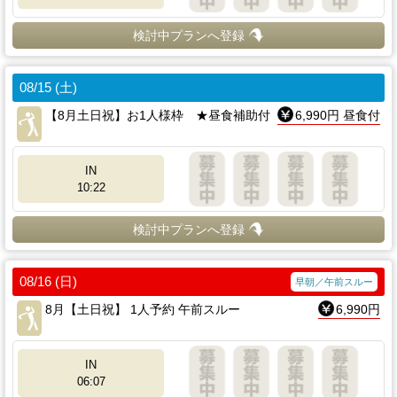
検討中プランへ登録
08/15 (土)
【8月土日祝】お1人様枠 ★昼食補助付
6,990円 昼食付
IN
10:22
検討中プランへ登録
08/16 (日)
早朝／午前スルー
8月【土日祝】 1人予約 午前スルー
6,990円
IN
06:07