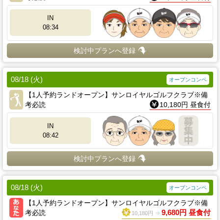
IN
08:34
検討中プランへ登録
08/18 (火)
オープンコンペ
【1人予約ランドオープン】サンロイヤルゴルフクラブ※備
考必読
10,180円 昼食付
IN
08:42
検討中プランへ登録
08/18 (火)
オープンコンペ
【1人予約ランドオープン】サンロイヤルゴルフクラブ※備
考必読
9,680円 昼食付
10,180円 ⇒