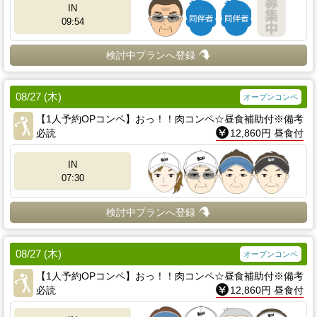
IN
09:54
検討中プランへ登録
08/27 (木)
オープンコンペ
【1人予約OPコンペ】おっ！！肉コンペ☆昼食補助付※備考
必読
12,860円 昼食付
IN
07:30
検討中プランへ登録
08/27 (木)
オープンコンペ
【1人予約OPコンペ】おっ！！肉コンペ☆昼食補助付※備考
必読
12,860円 昼食付