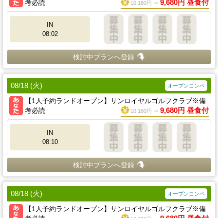
考必読
9,680円 昼食付
10,180円 ⇒
IN
08:02
検討中プランへ登録
08/18 (火)
オープンコンペ
【1人予約ランドオープン】サンロイヤルゴルフクラブ※備
考必読
9,680円 昼食付
10,180円 ⇒
IN
08:10
検討中プランへ登録
08/18 (火)
オープンコンペ
【1人予約ランドオープン】サンロイヤルゴルフクラブ※備