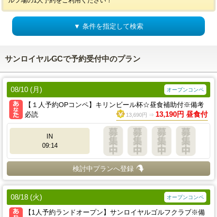
ルフ場の1人予約をご利用ください！
▼ 条件を指定して検索
サンロイヤルGCで予約受付中のプラン
08/10 (月)
オープンコンペ
【１人予約OPコンペ】キリンビール杯☆昼食補助付※備考
必読
13,190円 昼食付
13,690円 ⇒
IN
09:14
検討中プランへ登録
08/18 (火)
オープンコンペ
【1人予約ランドオープン】サンロイヤルゴルフクラブ※備