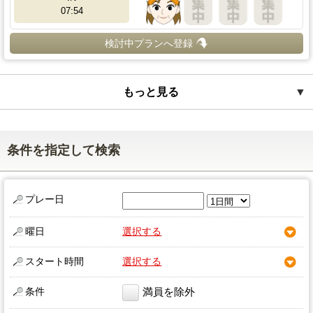
07:54
検討中プランへ登録
もっと見る
▼
条件を指定して検索
プレー日
曜日
選択する
スタート時間
選択する
条件
満員を除外