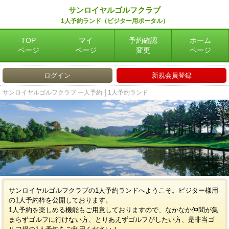
サンロイヤルゴルフクラブ
1人予約ランド（ビジター用ポータル）
TOP
マイ
予約確認
ホーム
ページ
ページ
変更
ページ
ログイン
新規会員登録
サンロイヤルゴルフクラブ 一人予約 │1人予約ランド
サンロイヤルゴルフクラブの1人予約ランドへようこそ。ビジター様用
の1人予約枠を公開しております。
1人予約を楽しめる機能もご用意しておりますので、なかなか仲間が集
まらずゴルフに行けない方、とりあえずゴルフがしたい方、是非当ゴ