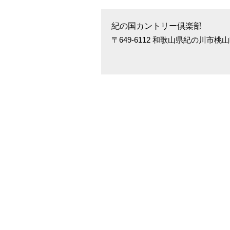
紀の国カントリー倶楽部
〒649-6112 和歌山県紀の川市桃山町調月