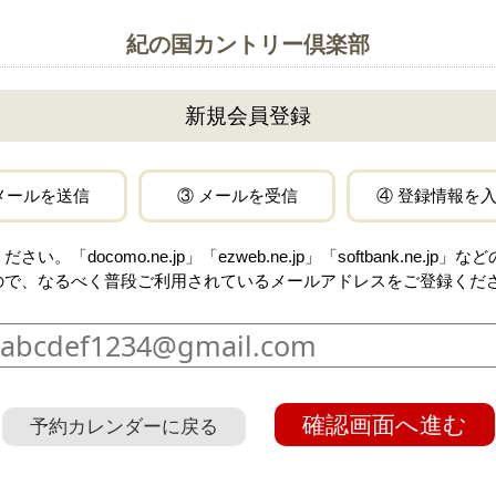
紀の国カントリー倶楽部
新規会員登録
メールを送信
③ メールを受信
④ 登録情報を
docomo.ne.jp」「ezweb.ne.jp」「softbank.ne.
ので、なるべく普段ご利用されているメールアドレスをご登録くだ
確認画面へ進む
予約カレンダーに戻る