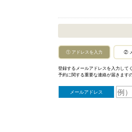
① アドレスを入力
② 
登録するメールアドレスを入力してください。「
予約に関する重要な連絡が届きます
メールアドレス