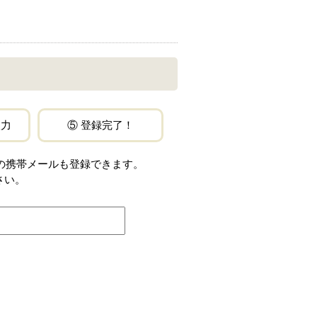
入力
⑤ 登録完了！
jp」などの携帯メールも登録できます。
さい。