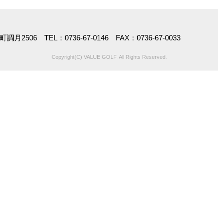
2506 TEL：0736-67-0146 FAX：0736-67-0033
Copyright(C) VALUE GOLF. All Rights Reserved.