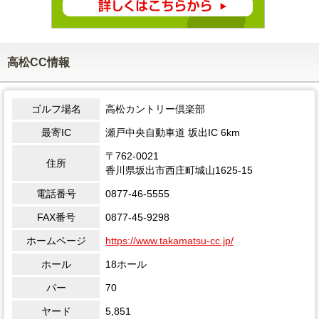
高松CC情報
ゴルフ場名
高松カントリー倶楽部
最寄IC
瀬戸中央自動車道 坂出IC 6km
〒762-0021
住所
香川県坂出市西庄町城山1625-15
電話番号
0877-46-5555
FAX番号
0877-45-9298
ホームページ
https://www.takamatsu-cc.jp/
ホール
18ホール
パー
70
ヤード
5,851