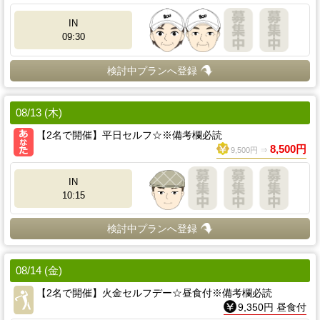
IN
09:30
検討中プランへ登録
08/13 (木)
【2名で開催】平日セルフ☆※備考欄必読
8,500円
9,500円 ⇒
IN
10:15
検討中プランへ登録
08/14 (金)
【2名で開催】火金セルフデー☆昼食付※備考欄必読
9,350円 昼食付