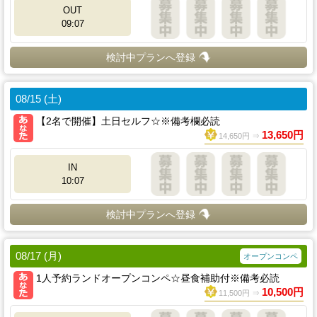
OUT
09:07
検討中プランへ登録
08/15 (土)
【2名で開催】土日セルフ☆※備考欄必読
13,650円
14,650円 ⇒
IN
10:07
検討中プランへ登録
08/17 (月)
オープンコンペ
1人予約ランドオープンコンペ☆昼食補助付※備考必読
10,500円
11,500円 ⇒