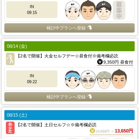
IN
09:15
検討中プランへ登録
08/14 (金)
【2名で開催】火金セルフデー☆昼食付※備考欄必読
9,350円 昼食付
IN
09:22
検討中プランへ登録
08/15 (土)
【2名で開催】土日セルフ☆※備考欄必読
13,650円
14,650円 ⇒