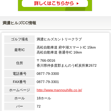
満濃ヒルズCC情報
ゴルフ場名
満濃ヒルズカントリークラブ
高松自動車道 府中湖スマートIC 15km
最寄IC
高松自動車道 善通寺IC 16km
〒766-0016
住所
香川県仲多度郡まんのう町炭所東2672
電話番号
0877-79-3300
FAX番号
0877-79-3301
ホームページ
http://www.mannouhills.co.jp/
ホール
18ホール
パー
72