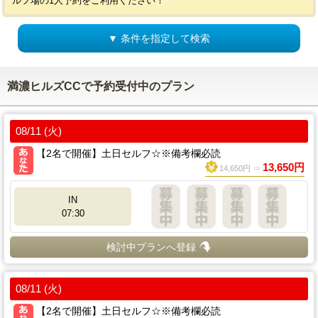
ルフ場の1人予約をご利用ください！
▼ 条件を指定して検索
満濃ヒルズCCで予約受付中のプラン
08/11 (火)
【2名で開催】土日セルフ☆※備考欄必読
13,650円
14,650円 ⇒
IN
07:30
検討中プランへ登録
08/11 (火)
【2名で開催】土日セルフ☆※備考欄必読