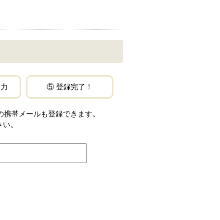
入力
⑤ 登録完了！
jp」などの携帯メールも登録できます。
さい。