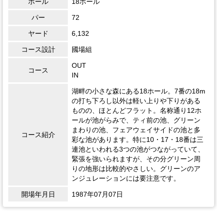
ホール
18ホール
パー
72
ヤード
6,132
コース設計
國場組
OUT
コース
IN
湖畔の小さな森にある18ホール。7番の18m
の打ち下ろし以外は軽い上りや下りがある
ものの、ほとんどフラット。名称通り12ホ
ールが池がらみで、ティ前の池、グリーン
まわりの池、フェアウェイサイドの池と多
コース紹介
彩な池があります。特に10・17・18番は三
連池といわれる3つの池がつながっていて、
緊張を強いられますが、その分グリーン周
りの地形は比較的やさしい。グリーンのア
ンジュレーションには要注意です。
開場年月日
1987年07月07日