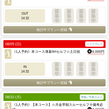
OUT
14:32
検討中プランへ登録
08/09 (日)
ハーフプレー
《1人予約》本コース薄暮9Hセルフ☆土日祝
6,000円
IN
14:32
検討中プランへ登録
08/10 (月)
早朝／午前スルー
《1人予約》【本コース】☆月金早朝スルーセルフ※備考必