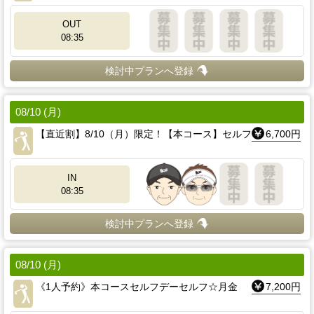
OUT
08:35
検討中プランへ登録
08/10 (月)
【直近割】8/10（月）限定！【本コース】セルフ
6,700円
IN
08:35
検討中プランへ登録
08/10 (月)
《1人予約》本コースセルフデーセルフ☆月金
7,200円