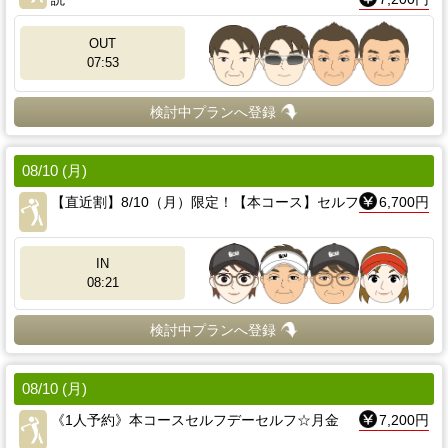
OUT
07:53
検討中プランへ登録
08/10 (月)
【直近割】8/10（月）限定！【本コース】セルフ
6,700円
IN
08:21
検討中プランへ登録
08/10 (月)
《1人予約》本コースセルフデーセルフ☆月金
7,200円