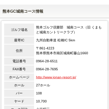
熊本GC城南コース情報
熊本ゴルフ倶樂部 城南コース（旧 くまも
ゴルフ場名
と城南カントリークラブ）
最寄IC
九州自動車道 松橋IC 5km
〒861-4223
住所
熊本県熊本市南区城南町藤山1660
電話番号
0964-28-6511
FAX番号
0964-28-7695
ホームページ
http://www.jonan-resort.jp/
ホール
27ホール
パー
108
ヤード
10,700