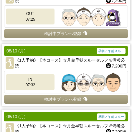
読
7,200円
OUT
07:25
検討中プランへ登録
08/10 (月)
早朝／午前スルー
《1人予約》【本コース】☆月金早朝スルーセルフ※備考必
読
7,200円
IN
07:32
検討中プランへ登録
08/10 (月)
早朝／午前スルー
《1人予約》【本コース】☆月金早朝スルーセルフ※備考必
読
7,200円