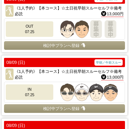
《1人予約》【本コース】☆土日祝早朝スルーセルフ※備考
必読
13,000円
OUT
07:25
検討中プランへ登録
08/09 (日)
早朝／午前スルー
《1人予約》【本コース】☆土日祝早朝スルーセルフ※備考
必読
13,000円
IN
07:25
検討中プランへ登録
08/09 (日)