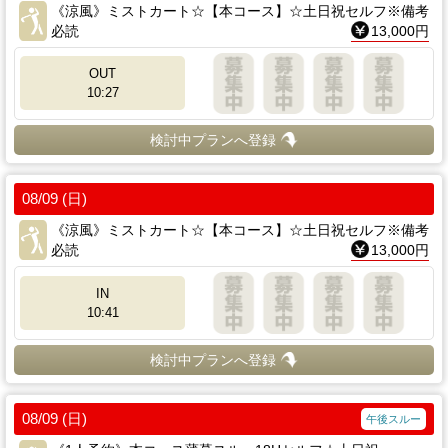
《涼風》ミストカート☆【本コース】☆土日祝セルフ※備考
必読
13,000円
OUT
10:27
検討中プランへ登録
08/09 (日)
《涼風》ミストカート☆【本コース】☆土日祝セルフ※備考
必読
13,000円
IN
10:41
検討中プランへ登録
08/09 (日)
午後スルー