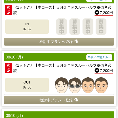
《1人予約》【本コース】☆月金早朝スルーセルフ※備考必
読
7,200円
IN
07:32
検討中プランへ登録
08/10 (月)
早朝／午前スルー
《1人予約》【本コース】☆月金早朝スルーセルフ※備考必
読
7,200円
OUT
07:53
検討中プランへ登録
08/10 (月)