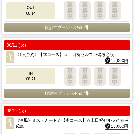
OUT
08:14
検討中プランへ登録
08/11 (火)
《1人予約》【本コース】☆土日祝セルフ※備考必読
13,000円
IN
08:21
検討中プランへ登録
08/11 (火)
《涼風》ミストカート☆【本コース】☆土日祝セルフ※備考
必読
13,000円