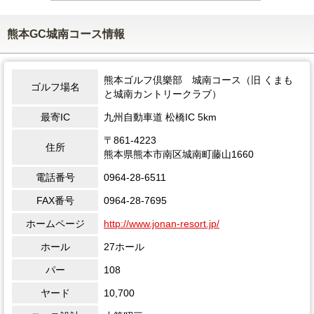
熊本GC城南コース情報
熊本ゴルフ倶樂部 城南コース（旧 くまも
ゴルフ場名
と城南カントリークラブ）
最寄IC
九州自動車道 松橋IC 5km
〒861-4223
住所
熊本県熊本市南区城南町藤山1660
電話番号
0964-28-6511
FAX番号
0964-28-7695
ホームページ
http://www.jonan-resort.jp/
ホール
27ホール
パー
108
ヤード
10,700