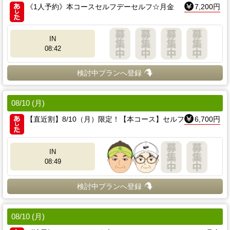
《1人予約》本コースセルフデーセルフ☆月金
7,200円
IN
08:42
検討中プランへ登録
08/10 (月)
【直近割】8/10（月）限定！【本コース】セルフ
6,700円
IN
08:49
検討中プランへ登録
08/10 (月)