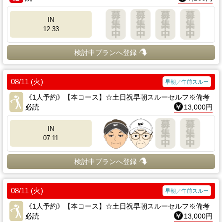
IN
12:33
検討中プランへ登録
08/11 (火)
早朝／午前スルー
《1人予約》【本コース】☆土日祝早朝スルーセルフ※備考
必読
13,000円
IN
07:11
検討中プランへ登録
08/11 (火)
早朝／午前スルー
《1人予約》【本コース】☆土日祝早朝スルーセルフ※備考
必読
13,000円