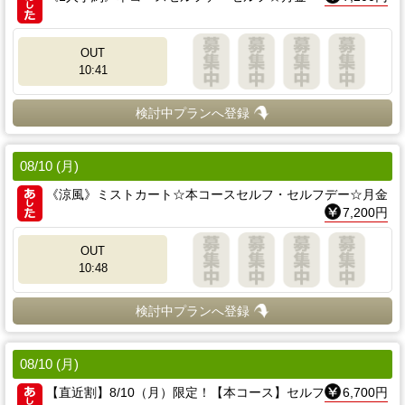
OUT
10:41
検討中プランへ登録
08/10 (月)
《涼風》ミストカート☆本コースセルフ・セルフデー☆月金
7,200円
OUT
10:48
検討中プランへ登録
08/10 (月)
【直近割】8/10（月）限定！【本コース】セルフ
6,700円