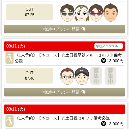
OUT
07:25
検討中プランへ登録
08/11 (火)
早朝／午前スルー
《1人予約》【本コース】☆土日祝早朝スルーセルフ※備考
必読
13,000円
OUT
07:46
検討中プランへ登録
08/11 (火)
《1人予約》【本コース】☆土日祝セルフ※備考必読
13,000円