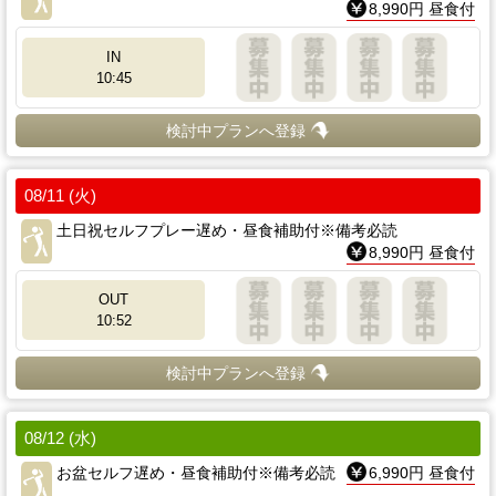
8,990円 昼食付
IN
10:45
検討中プランへ登録
08/11 (火)
土日祝セルフプレー遅め・昼食補助付※備考必読
8,990円 昼食付
OUT
10:52
検討中プランへ登録
08/12 (水)
お盆セルフ遅め・昼食補助付※備考必読
6,990円 昼食付