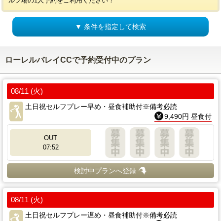
ルフ場の1人予約をご利用ください！
▼ 条件を指定して検索
ローレルバレイCCで予約受付中のプラン
08/11 (火)
土日祝セルフプレー早め・昼食補助付※備考必読
9,490円 昼食付
OUT
07:52
検討中プランへ登録
08/11 (火)
土日祝セルフプレー遅め・昼食補助付※備考必読