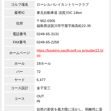
ゴルフ場名
ローレルバレイカントリークラブ
最寄IC
東北自動車道 須賀川IC 14km
〒962-0305
住所
福島県須賀川市守屋字南高松22-35
電話番号
0248-65-3131
FAX番号
0248-65-2258
https://booking.pacificgolf.co.jp/guide/23.ht
ホームページ
ml
ホール
18ホール
パー
72
ヤード
6,477
コース設計
金子安三
OUT
コース
IN
自然の形状を最大限に活かし、戦略性に富