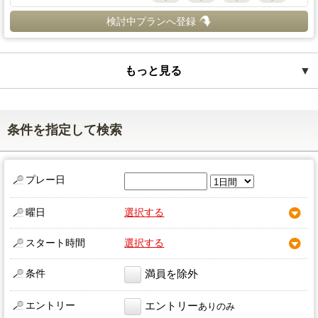
検討中プランへ登録
もっと見る
▼
条件を指定して検索
プレー日
曜日
選択する
スタート時間
選択する
条件
満員を除外
エントリー
エントリー
ありのみ