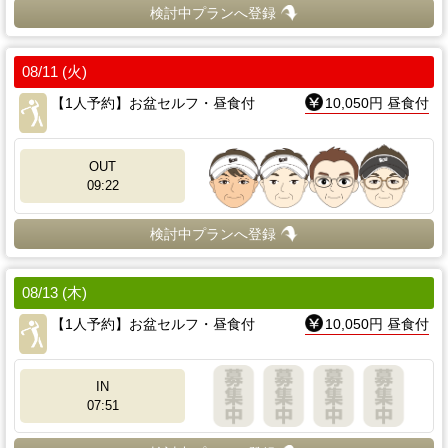
検討中プランへ登録
08/11 (火)
【1人予約】お盆セルフ・昼食付
10,050円 昼食付
OUT
09:22
検討中プランへ登録
08/13 (木)
【1人予約】お盆セルフ・昼食付
10,050円 昼食付
IN
07:51