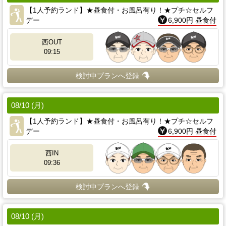
【1人予約ランド】★昼食付・お風呂有り！★プチ☆セルフ
デー
6,900円 昼食付
西OUT
09:15
検討中プランへ登録
08/10 (月)
【1人予約ランド】★昼食付・お風呂有り！★プチ☆セルフ
デー
6,900円 昼食付
西IN
09:36
検討中プランへ登録
08/10 (月)