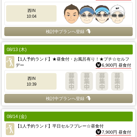
西IN
10:04
検討中プランへ登録
08/13 (木)
【1人予約ランド】★昼食付・お風呂有り！★プチ☆セルフ
デー
6,900円 昼食付
西IN
10:39
検討中プランへ登録
08/14 (金)
【1人予約ランド】平日セルフプレー☆昼食付
7,900円 昼食付