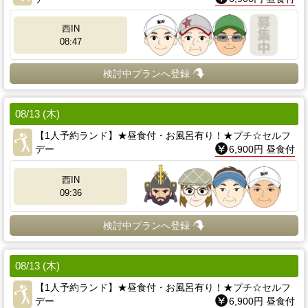
西IN
08:47
検討中プランへ登録
08/13 (木)
【1人予約ランド】★昼食付・お風呂有り！★プチ☆セルフ
デー
6,900円 昼食付
西IN
09:36
検討中プランへ登録
08/13 (木)
【1人予約ランド】★昼食付・お風呂有り！★プチ☆セルフ
デー
6,900円 昼食付