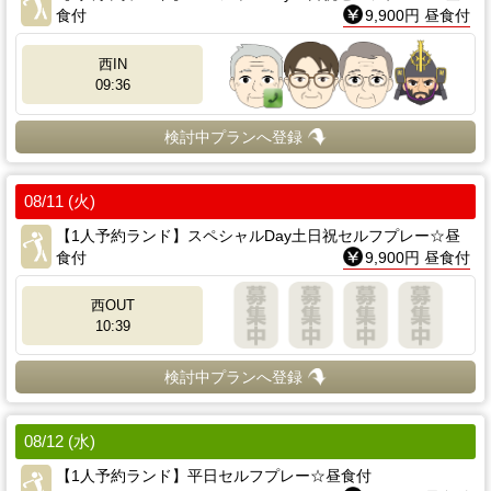
食付
9,900円 昼食付
西IN
09:36
検討中プランへ登録
08/11 (火)
【1人予約ランド】スペシャルDay土日祝セルフプレー☆昼
食付
9,900円 昼食付
西OUT
10:39
検討中プランへ登録
08/12 (水)
【1人予約ランド】平日セルフプレー☆昼食付