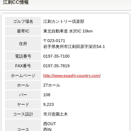
江刺CC情報
ゴルフ場名
江刺カントリー倶楽部
最寄IC
東北自動車道 水沢IC 10km
〒023-0171
住所
岩手県奥州市江刺田原字深沢54-1
電話番号
0197-35-7100
FAX番号
0197-35-7819
ホームページ
http://www.esashi-country.com/
ホール
27ホール
パー
108
ヤード
9,223
コース設計
市川造園土木
西OUT
コース
西IN