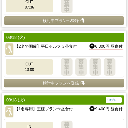
OUT
07:36
検討中プランへ登録
08/18 (火)
【2名で開催】平日セルフ☆昼食付
6,300円 昼食付
OUT
10:00
検討中プランへ登録
08/18 (火)
1Bプレー
【1名専用】王様プラン☆昼食付
9,400円 昼食付
IN