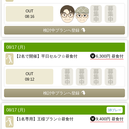
OUT
08:16
検討中プランへ登録
08/17 (月)
【2名で開催】平日セルフ☆昼食付
6,300円 昼食付
OUT
09:12
検討中プランへ登録
08/17 (月)
1Bプレー
【1名専用】王様プラン☆昼食付
9,400円 昼食付