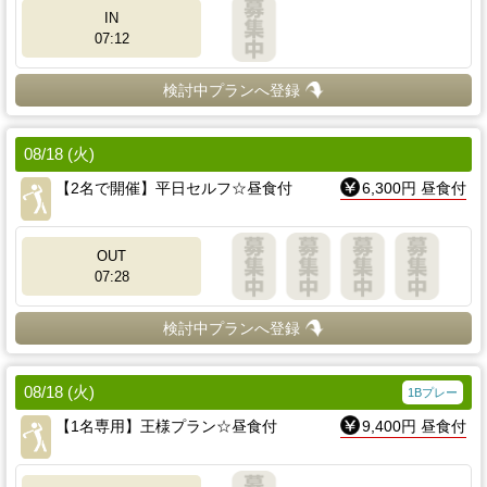
IN
07:12
検討中プランへ登録
08/18 (火)
【2名で開催】平日セルフ☆昼食付
6,300円 昼食付
OUT
07:28
検討中プランへ登録
08/18 (火)
1Bプレー
【1名専用】王様プラン☆昼食付
9,400円 昼食付