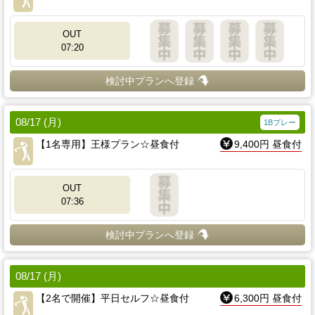
OUT
07:20
検討中プランへ登録
08/17 (月)
1Bプレー
【1名専用】王様プラン☆昼食付
9,400円 昼食付
OUT
07:36
検討中プランへ登録
08/17 (月)
【2名で開催】平日セルフ☆昼食付
6,300円 昼食付