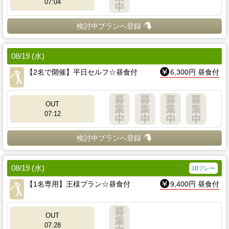
07:04
検討中プランへ登録
08/19 (水)
【2名で開催】平日セルフ☆昼食付
6,300円 昼食付
OUT
07:12
検討中プランへ登録
08/19 (水)
1Bプレー
【1名専用】王様プラン☆昼食付
9,400円 昼食付
OUT
07:28