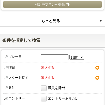
検討中プランへ登録
もっと見る
▼
条件を指定して検索
プレー日
曜日
選択する
スタート時間
選択する
条件
満員を除外
エントリー
エントリー
ありのみ