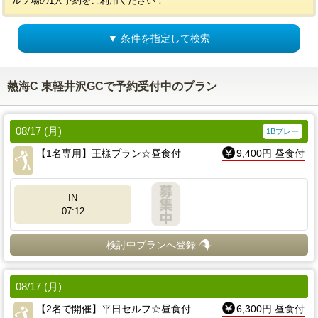
ルフ場の1人予約をご利用ください！
▼ 条件を指定して検索
熱海C 東軽井沢GCで予約受付中のプラン
08/17 (月)
1Bプレー
【1名専用】王様プラン☆昼食付
9,400円 昼食付
IN
07:12
検討中プランへ登録
08/17 (月)
【2名で開催】平日セルフ☆昼食付
6,300円 昼食付