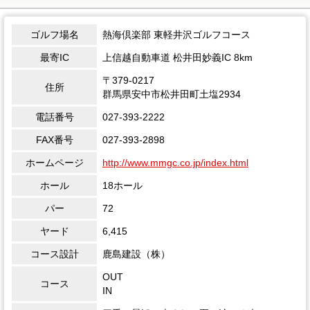
ゴルフ場名
熱海倶楽部 東軽井沢ゴルフコース
最寄IC
上信越自動車道 松井田妙義IC 8km
〒379-0217
住所
群馬県安中市松井田町土塩2934
電話番号
027-393-2222
FAX番号
027-393-2898
ホームページ
http://www.mmgc.co.jp/index.html
ホール
18ホール
パー
72
ヤード
6,415
コース設計
鹿島建設（株）
OUT
コース
IN