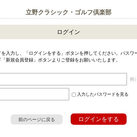
立野クラシック・ゴルフ倶楽部
ログイン
ドを入力し、「ログインをする」ボタンを押してください。パスワ
下「新規会員登録」ボタンよりご登録をお願いいたします。
例）a
入力したパスワードを見る
ログインをする
前のページに戻る