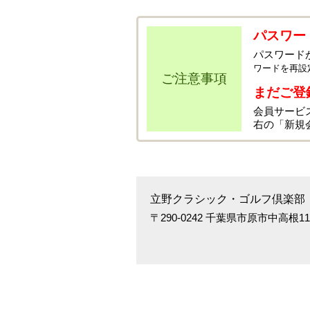
パスワー
パスワード
ワードを再設
ご注意事項
まだご登
会員サービ
右の「新規
立野クラシック・ゴルフ倶楽部
〒290-0242 千葉県市原市中高根1166 