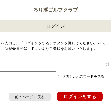
るり溪ゴルフクラブ
ログイン
ドを入力し、「ログインをする」ボタンを押してください。パスワ
下「新規会員登録」ボタンよりご登録をお願いいたします。
例）a
入力したパスワードを見る
ログインをする
前のページに戻る