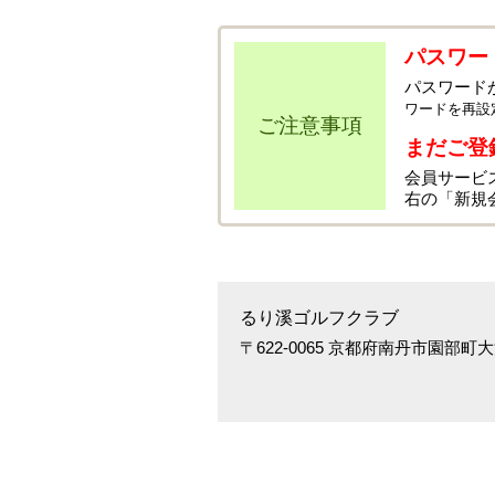
パスワー
パスワード
ワードを再設
ご注意事項
まだご登
会員サービ
右の「新規
るり溪ゴルフクラブ
〒622-0065 京都府南丹市園部町大河内