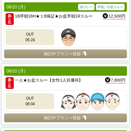
08/10 (月)
1Bプレー
早朝／午前スルー
1B早朝18H★１B保証★お盆早朝1Rスルー
12,500円
OUT
05:24
検討中プランへ登録
08/10 (月)
一人★お盆スルー【女性1人目優待】
7,800円
OUT
08:04
検討中プランへ登録