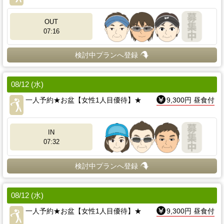
OUT
07:16
検討中プランへ登録
08/12 (水)
一人予約★お盆【女性1人目優待】★
9,300円 昼食付
IN
07:32
検討中プランへ登録
08/12 (水)
一人予約★お盆【女性1人目優待】★
9,300円 昼食付