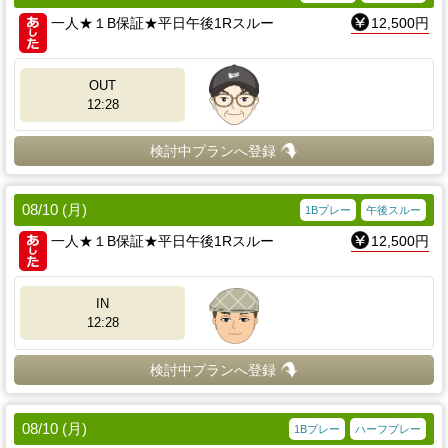
一人★１B保証★平日午後1Rスルー
12,500円
OUT
12:28
検討中プランへ登録
08/10 (月)
1Bプレー
午後スルー
一人★１B保証★平日午後1Rスルー
12,500円
IN
12:28
検討中プランへ登録
08/10 (月)
1Bプレー
ハーフプレー