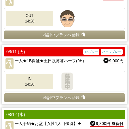
OUT
14:28
検討中プランへ登録
08/11 (火)
1Bプレー
ハーフプレー
一人★1B保証★土日祝薄暮ハーフ(9H)
9,000円
IN
14:28
検討中プランへ登録
08/12 (水)
一人予約★お盆【女性1人目優待】★
9,300円 昼食付