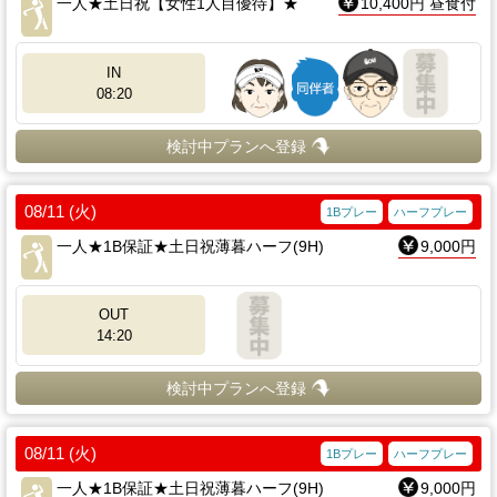
一人★土日祝【女性1人目優待】★
10,400円 昼食付
IN
08:20
検討中プランへ登録
08/11 (火)
1Bプレー
ハーフプレー
一人★1B保証★土日祝薄暮ハーフ(9H)
9,000円
OUT
14:20
検討中プランへ登録
08/11 (火)
1Bプレー
ハーフプレー
一人★1B保証★土日祝薄暮ハーフ(9H)
9,000円