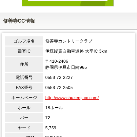
修善寺CC情報
ゴルフ場名
修善寺カントリークラブ
最寄IC
伊豆縦貫自動車道路 大平IC 3km
〒410-2406
住所
静岡県伊豆市日向965
電話番号
0558-72-2227
FAX番号
0558-72-2505
ホームページ
http://www.shuzenji-cc.com/
ホール
18ホール
パー
72
ヤード
5,759