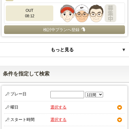
OUT
08:12
検討中プランへ登録
もっと見る
▼
条件を指定して検索
プレー日
曜日
選択する
スタート時間
選択する