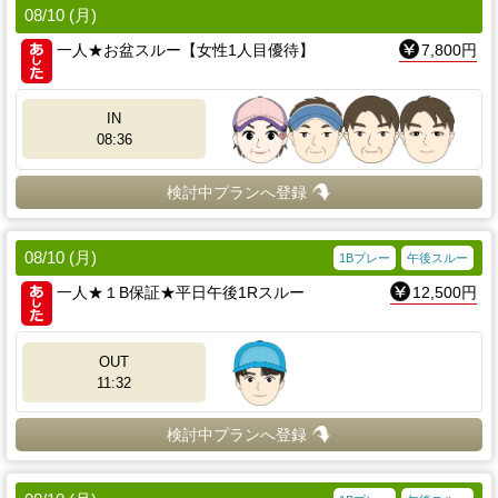
08/10 (月)
一人★お盆スルー【女性1人目優待】
7,800円
IN
08:36
検討中プランへ登録
08/10 (月)
1Bプレー
午後スルー
一人★１B保証★平日午後1Rスルー
12,500円
OUT
11:32
検討中プランへ登録