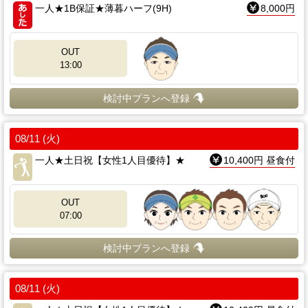
一人★1B保証★薄暮ハーフ(9H)
8,000円
OUT
13:00
検討中プランへ登録
08/11 (火)
一人★土日祝【女性1人目優待】★
10,400円 昼食付
OUT
07:00
検討中プランへ登録
08/11 (火)