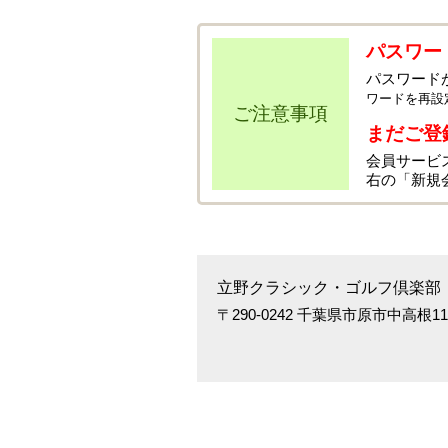
パスワー
パスワード
ワードを再設
ご注意事項
まだご登
会員サービ
右の「新規
立野クラシック・ゴルフ倶楽部
〒290-0242 千葉県市原市中高根1166 