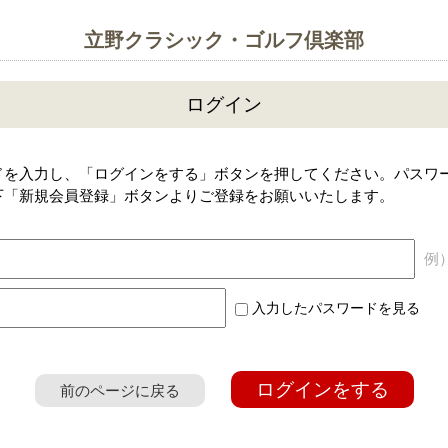
立野クラシック・ゴルフ倶楽部
ログイン
ドを入力し、「ログインをする」ボタンを押してください。パスワ
下「新規会員登録」ボタンよりご登録をお願いいたします。
例）a
入力したパスワードを見る
ログインをする
前のページに戻る