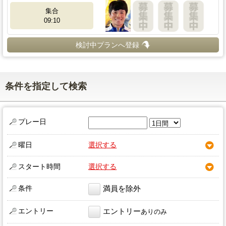
集合
09:10
検討中プランへ登録
条件を指定して検索
プレー日
曜日
選択する
スタート時間
選択する
条件
満員を除外
エントリー
エントリー
ありのみ