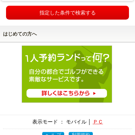
指定した条件で検索する
はじめての方へ
表示モード ： モバイル │
ＰＣ
ヘ ル プ
利用規約