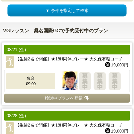
▼ 条件を指定して検索
VGレッスン 桑名国際GCで予約受付中のプラン
08/21 (金)
【生徒2名で開催】★18H同伴プレー★ 大久保有穂コーチ
19,000円
集合
09:00
検討中プランへ登録
08/28 (金)
【生徒2名で開催】★18H同伴プレー★ 大久保有穂コーチ
19,000円