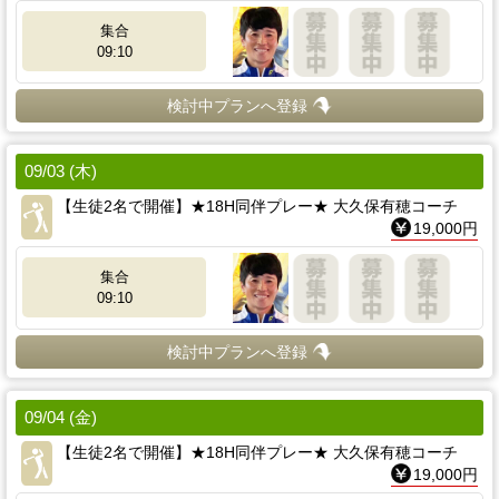
集合
09:10
検討中プランへ登録
09/03 (木)
【生徒2名で開催】★18H同伴プレー★ 大久保有穂コーチ
19,000円
集合
09:10
検討中プランへ登録
09/04 (金)
【生徒2名で開催】★18H同伴プレー★ 大久保有穂コーチ
19,000円