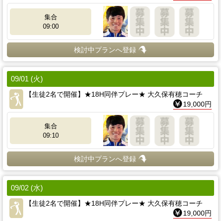
集合
09:00
検討中プランへ登録
09/01 (火)
【生徒2名で開催】★18H同伴プレー★ 大久保有穂コーチ
19,000円
集合
09:10
検討中プランへ登録
09/02 (水)
【生徒2名で開催】★18H同伴プレー★ 大久保有穂コーチ
19,000円