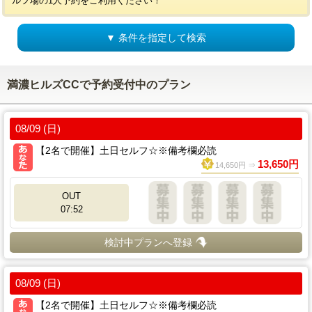
ルフ場の1人予約をご利用ください！
▼ 条件を指定して検索
満濃ヒルズCCで予約受付中のプラン
08/09 (日)
【2名で開催】土日セルフ☆※備考欄必読
13,650円
14,650円 ⇒
OUT
07:52
検討中プランへ登録
08/09 (日)
【2名で開催】土日セルフ☆※備考欄必読