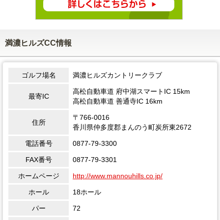
満濃ヒルズCC情報
ゴルフ場名
満濃ヒルズカントリークラブ
高松自動車道 府中湖スマートIC 15km
最寄IC
高松自動車道 善通寺IC 16km
〒766-0016
住所
香川県仲多度郡まんのう町炭所東2672
電話番号
0877-79-3300
FAX番号
0877-79-3301
ホームページ
http://www.mannouhills.co.jp/
ホール
18ホール
パー
72