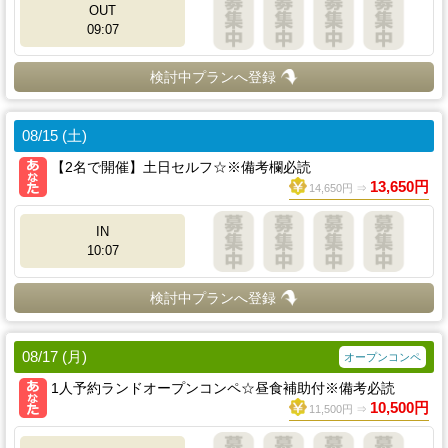
OUT
09:07
検討中プランへ登録
08/15 (土)
【2名で開催】土日セルフ☆※備考欄必読
13,650円
14,650円 ⇒
IN
10:07
検討中プランへ登録
08/17 (月)
オープンコンペ
1人予約ランドオープンコンペ☆昼食補助付※備考必読
10,500円
11,500円 ⇒