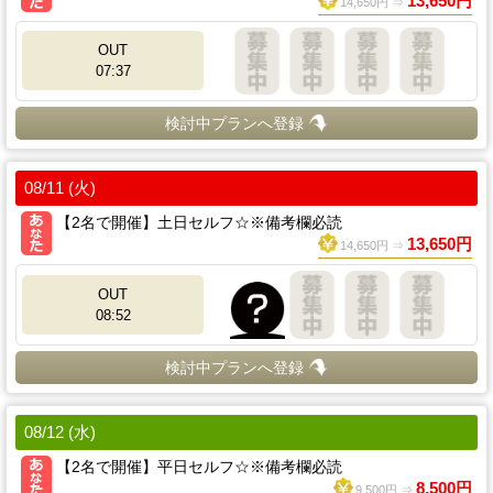
13,650円
14,650円 ⇒
OUT
07:37
検討中プランへ登録
08/11 (火)
【2名で開催】土日セルフ☆※備考欄必読
13,650円
14,650円 ⇒
OUT
08:52
検討中プランへ登録
08/12 (水)
【2名で開催】平日セルフ☆※備考欄必読
8,500円
9,500円 ⇒