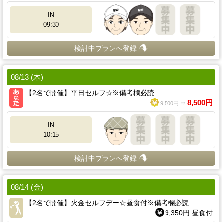
IN
09:30
検討中プランへ登録
08/13 (木)
【2名で開催】平日セルフ☆※備考欄必読
8,500円
9,500円 ⇒
IN
10:15
検討中プランへ登録
08/14 (金)
【2名で開催】火金セルフデー☆昼食付※備考欄必読
9,350円 昼食付