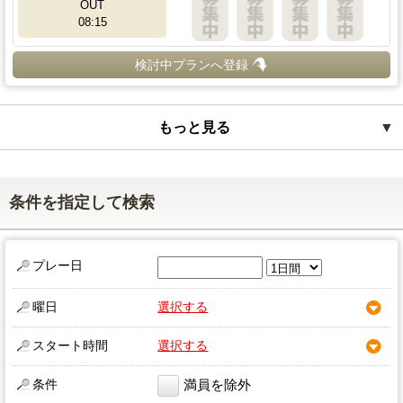
OUT
08:15
検討中プランへ登録
もっと見る
▼
条件を指定して検索
プレー日
曜日
選択する
スタート時間
選択する
条件
満員を除外