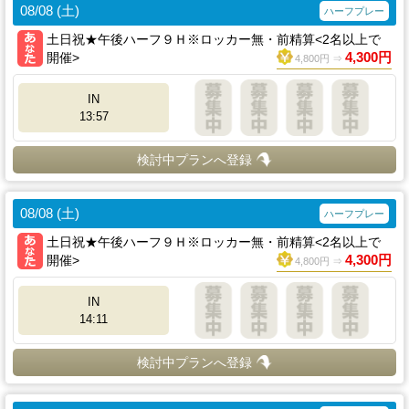
08/08 (土)
ハーフプレー
土日祝★午後ハーフ９Ｈ※ロッカー無・前精算<2名以上で
開催>
4,300円
4,800円 ⇒
IN
13:57
検討中プランへ登録
08/08 (土)
ハーフプレー
土日祝★午後ハーフ９Ｈ※ロッカー無・前精算<2名以上で
開催>
4,300円
4,800円 ⇒
IN
14:11
検討中プランへ登録