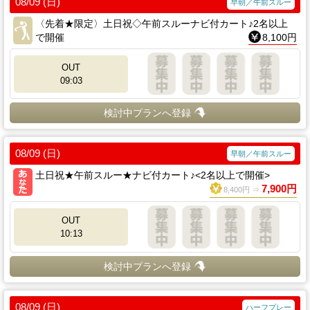
08/09 (日)
早朝／午前スルー
〈先着★限定〉土日祝◇午前スルーナビ付カート♪2名以上
で開催
8,100円
OUT
09:03
検討中プランへ登録
08/09 (日)
早朝／午前スルー
土日祝★午前スルー★ナビ付カート♪<2名以上で開催>
7,900円
8,400円 ⇒
OUT
10:13
検討中プランへ登録
08/09 (日)
ハーフプレー