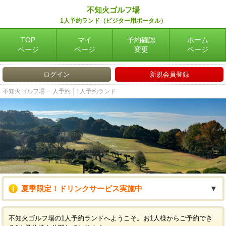
不知火ゴルフ場
1人予約ランド（ビジター用ポータル）
TOP
マイ
予約確認
ホーム
ページ
ページ
変更
ページ
ログイン
新規会員登録
不知火ゴルフ場 一人予約 │1人予約ランド
夏季限定！ドリンクサービス実施中
▼
不知火ゴルフ場の1人予約ランドへようこそ。お1人様からご予約でき