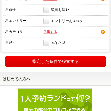
条件
満員を除外
エントリー
エントリー
ありのみ
カテゴリ
選択する
割引
あなた割
指定した条件で検索する
はじめての方へ