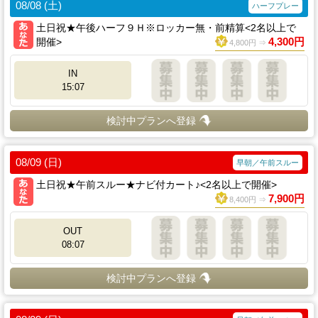
08/08 (土)
ハーフプレー
土日祝★午後ハーフ９Ｈ※ロッカー無・前精算<2名以上で
開催>
4,300円
4,800円 ⇒
IN
15:07
検討中プランへ登録
08/09 (日)
早朝／午前スルー
土日祝★午前スルー★ナビ付カート♪<2名以上で開催>
7,900円
8,400円 ⇒
OUT
08:07
検討中プランへ登録