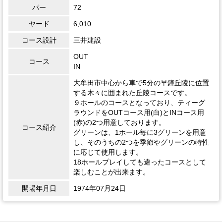
パー
72
ヤード
6,010
コース設計
三井建設
OUT
コース
IN
大牟田市中心から車で5分の早鐘丘陵に位置
する木々に囲まれた丘陵コースです。
９ホールのコースとなっており、ティーグ
ラウンドをOUTコース用(白)とINコース用
(赤)の2つ用意しております。
コース紹介
グリーンは、1ホール毎に3グリーンを用意
し、そのうちの2つを季節やグリーンの特性
に応じて使用します。
18ホールプレイしても違ったコースとして
楽しむことが出来ます。
開場年月日
1974年07月24日