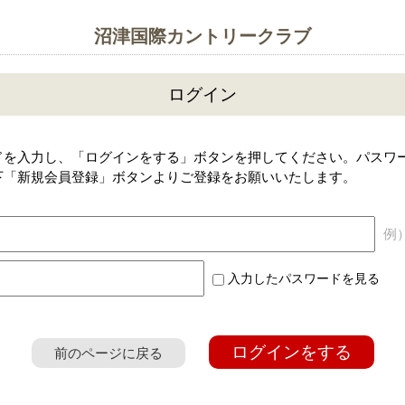
沼津国際カントリークラブ
ログイン
ドを入力し、「ログインをする」ボタンを押してください。パスワ
下「新規会員登録」ボタンよりご登録をお願いいたします。
例）a
入力したパスワードを見る
ログインをする
前のページに戻る