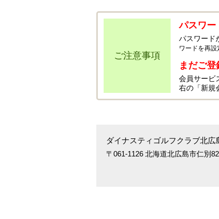
パスワー
パスワード
ワードを再設
ご注意事項
まだご登
会員サービ
右の「新規
ダイナスティゴルフクラブ北広
〒061-1126 北海道北広島市仁別82番4 