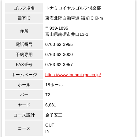
ゴルフ場名
トナミロイヤルゴルフ倶楽部
最寄IC
東海北陸自動車道 福光IC 6km
〒939-1895
住所
富山県南砺市井口13-1
電話番号
0763-62-3955
予約専用
0763-62-3000
FAX番号
0763-62-3957
ホームページ
https://www.tonami-rgc.co.jp/
ホール
18ホール
パー
72
ヤード
6,631
コース設計
金子安三
OUT
コース
IN