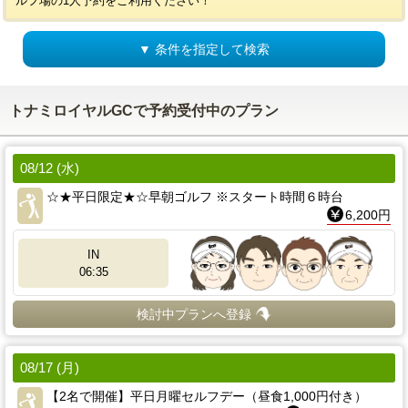
ルフ場の1人予約をご利用ください！
▼ 条件を指定して検索
トナミロイヤルGCで予約受付中のプラン
08/12 (水)
☆★平日限定★☆早朝ゴルフ ※スタート時間６時台
6,200円
IN
06:35
検討中プランへ登録
08/17 (月)
【2名で開催】平日月曜セルフデー（昼食1,000円付き）