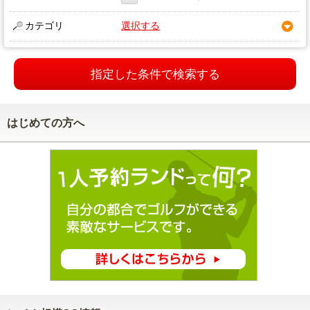
カテゴリ
選択する
指定した条件で検索する
はじめての方へ