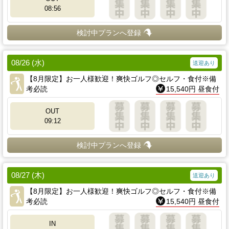
08:56
検討中プランへ登録
08/26 (水)
送迎あり
【8月限定】お一人様歓迎！爽快ゴルフ◎セルフ・食付※備
考必読
15,540円 昼食付
OUT
09:12
検討中プランへ登録
08/27 (木)
送迎あり
【8月限定】お一人様歓迎！爽快ゴルフ◎セルフ・食付※備
考必読
15,540円 昼食付
IN