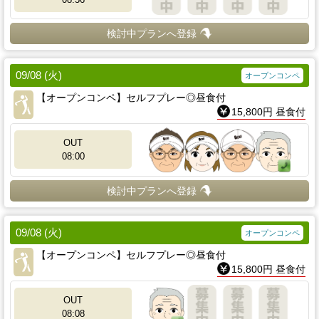
検討中プランへ登録
09/08 (火)
オープンコンペ
【オープンコンペ】セルフプレー◎昼食付
15,800円 昼食付
OUT
08:00
検討中プランへ登録
09/08 (火)
オープンコンペ
【オープンコンペ】セルフプレー◎昼食付
15,800円 昼食付
OUT
08:08