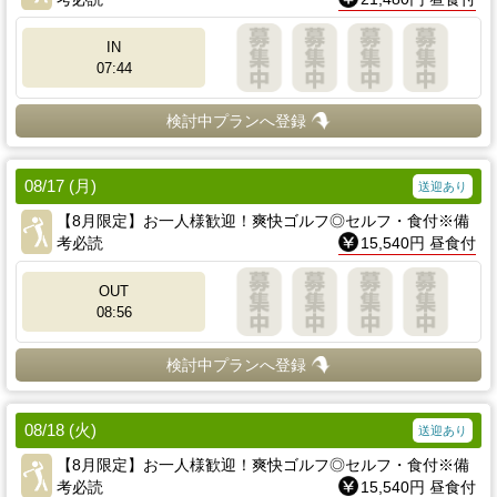
IN
07:44
検討中プランへ登録
08/17 (月)
送迎あり
【8月限定】お一人様歓迎！爽快ゴルフ◎セルフ・食付※備
考必読
15,540円 昼食付
OUT
08:56
検討中プランへ登録
08/18 (火)
送迎あり
【8月限定】お一人様歓迎！爽快ゴルフ◎セルフ・食付※備
考必読
15,540円 昼食付