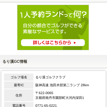
るり溪GC情報
ゴルフ場名
るり溪ゴルフクラブ
最寄IC
阪神高速 池田木部第二ランプ 28km
〒622-0065
住所
京都府南丹市園部町大河内深田1
電話番号
0771-65-0221