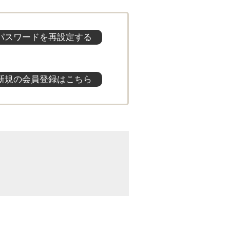
パスワードを再設定する
新規の会員登録はこちら