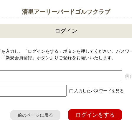
清里アーリーバードゴルフクラブ
ログイン
ドを入力し、「ログインをする」ボタンを押してください。パスワ
下「新規会員登録」ボタンよりご登録をお願いいたします。
例）a
入力したパスワードを見る
ログインをする
前のページに戻る