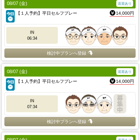
08/07 (金)
送迎あり
【１人予約】平日セルフプレー
14,000円
IN
06:34
検討中プランへ登録
08/07 (金)
送迎あり
【１人予約】平日セルフプレー
14,000円
IN
07:34
検討中プランへ登録
08/07 (金)
送迎あり