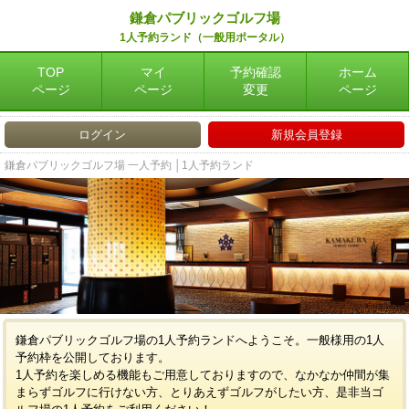
鎌倉パブリックゴルフ場
1人予約ランド（一般用ポータル）
TOP
マイ
予約確認
ホーム
ページ
ページ
変更
ページ
ログイン
新規会員登録
鎌倉パブリックゴルフ場 一人予約 │1人予約ランド
鎌倉パブリックゴルフ場の1人予約ランドへようこそ。一般様用の1人
予約枠を公開しております。
1人予約を楽しめる機能もご用意しておりますので、なかなか仲間が集
まらずゴルフに行けない方、とりあえずゴルフがしたい方、是非当ゴ