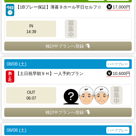
【1Bプレー保証】薄暮９ホール平日セルフ☆
17,000円
IN
14:39
検討中プランへ登録
08/08 (土)
ハーフプレー
【土日祝早朝９Ｈ】一人予約プラン
10,600円
OUT
06:07
検討中プランへ登録
08/08 (土)
ハーフプレー