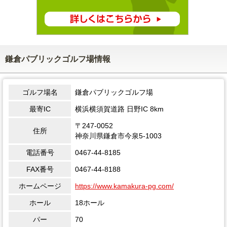
鎌倉パブリックゴルフ場情報
ゴルフ場名
鎌倉パブリックゴルフ場
最寄IC
横浜横須賀道路 日野IC 8km
〒247-0052
住所
神奈川県鎌倉市今泉5-1003
電話番号
0467-44-8185
FAX番号
0467-44-8188
ホームページ
https://www.kamakura-pg.com/
ホール
18ホール
パー
70