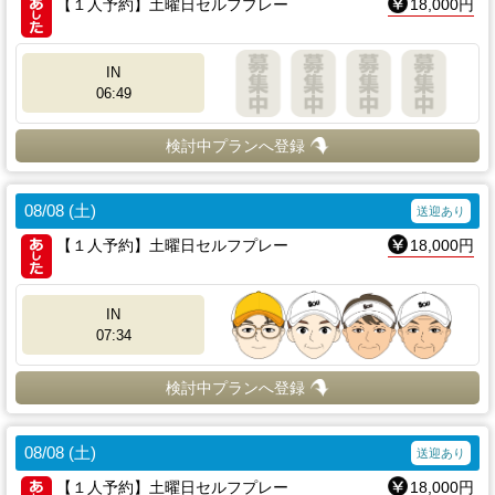
【１人予約】土曜日セルフプレー
18,000円
IN
06:49
検討中プランへ登録
08/08 (土)
送迎あり
【１人予約】土曜日セルフプレー
18,000円
IN
07:34
検討中プランへ登録
08/08 (土)
送迎あり
【１人予約】土曜日セルフプレー
18,000円