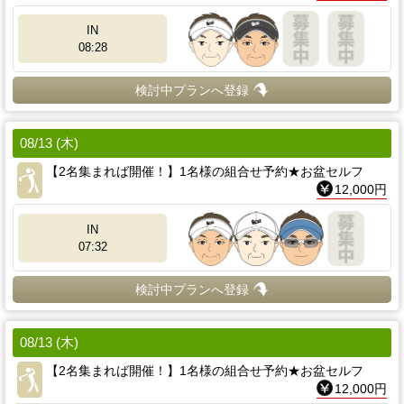
IN
08:28
検討中プランへ登録
08/13 (木)
【2名集まれば開催！】1名様の組合せ予約★お盆セルフ
12,000円
IN
07:32
検討中プランへ登録
08/13 (木)
【2名集まれば開催！】1名様の組合せ予約★お盆セルフ
12,000円