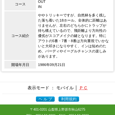
OUT
コース
IN
ややトリッキーですが、自然林を多く残し
た落ち着いた18ホール。全体的に距離はあ
りませんが、左右のどちらかにトラップが
待ち構えているので、飛距離より方向性の
コース紹介
優劣がスコアメイクの鍵となります。特に
アウトの5番・7番・8番は方向重視でいかな
いと大叩きになりやすく、インは短めのた
め、バーディやイーグルチャンスの楽しみ
があります。
開場年月日
1986年09月21日
表示モード ： モバイル │
ＰＣ
ヘ ル プ
利用規約
〒401-0201 山梨県上野原市秋山6275