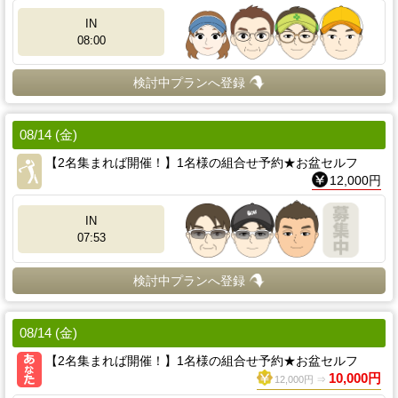
IN
08:00
検討中プランへ登録
08/14 (金)
【2名集まれば開催！】1名様の組合せ予約★お盆セルフ
12,000円
IN
07:53
検討中プランへ登録
08/14 (金)
【2名集まれば開催！】1名様の組合せ予約★お盆セルフ
10,000円
12,000円 ⇒