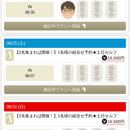
IN
08:35
検討中プランへ登録
08/15 (土)
【2名集まれば開催！】1名様の組合せ予約★土日セルフ
16,500円
IN
08:07
検討中プランへ登録
08/16 (日)
【2名集まれば開催！】1名様の組合せ予約★土日セルフ
16,500円