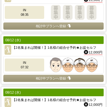
IN
08:35
検討中プランへ登録
08/12 (水)
【2名集まれば開催！】1名様の組合せ予約★お盆セルフ
12,000円
IN
07:32
検討中プランへ登録
08/12 (水)
【2名集まれば開催！】1名様の組合せ予約★お盆セルフ
12,000円