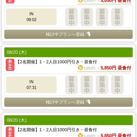
5,850円 昼食付
6,850円 ⇒
IN
09:02
検討中プランへ登録
08/20 (木)
【2名開催】1・2人目1000円引き・昼食付
5,850円 昼食付
6,850円 ⇒
IN
07:31
検討中プランへ登録
08/20 (木)
【2名開催】1・2人目1000円引き・昼食付
5,850円 昼食付
6,850円 ⇒