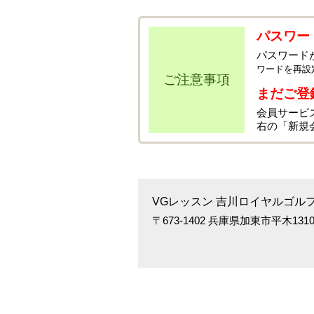
パスワー
パスワード
ワードを再設
ご注意事項
まだご登
会員サービ
右の「新規
VGレッスン 吉川ロイヤルゴル
〒673-1402 兵庫県加東市平木1310-1