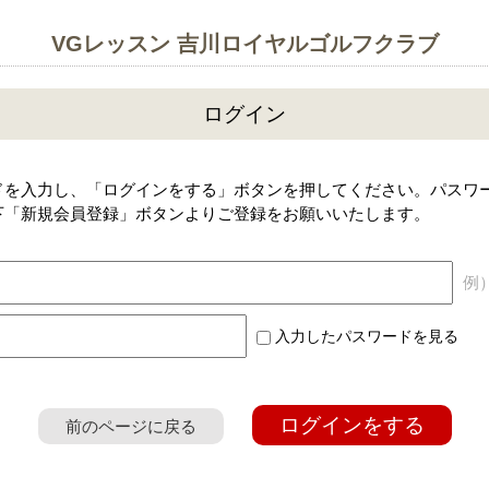
VGレッスン 吉川ロイヤルゴルフクラブ
ログイン
ドを入力し、「ログインをする」ボタンを押してください。パスワ
下「新規会員登録」ボタンよりご登録をお願いいたします。
例）a
入力したパスワードを見る
ログインをする
前のページに戻る