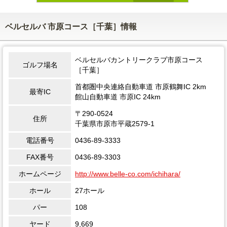
ベルセルバ 市原コース［千葉］情報
ベルセルバカントリークラブ市原コース
ゴルフ場名
［千葉］
首都圏中央連絡自動車道 市原鶴舞IC 2km
最寄IC
館山自動車道 市原IC 24km
〒290-0524
住所
千葉県市原市平蔵2579-1
電話番号
0436-89-3333
FAX番号
0436-89-3303
ホームページ
http://www.belle-co.com/ichihara/
ホール
27ホール
パー
108
ヤード
9,669