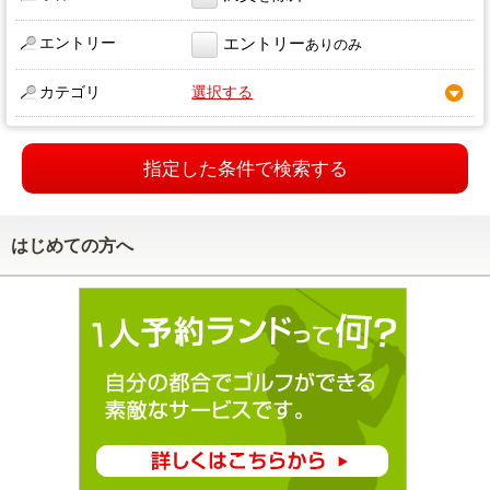
エントリー
エントリー
ありのみ
カテゴリ
選択する
指定した条件で検索する
はじめての方へ