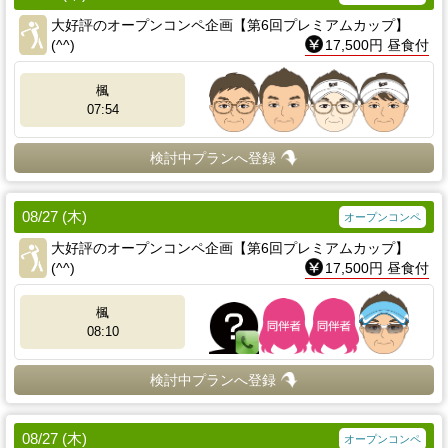
大好評のオープンコンペ企画【第6回プレミアムカップ】
(^^)
17,500円 昼食付
楓
07:54
検討中プランへ登録
08/27 (木)
オープンコンペ
大好評のオープンコンペ企画【第6回プレミアムカップ】
(^^)
17,500円 昼食付
楓
08:10
検討中プランへ登録
08/27 (木)
オープンコンペ