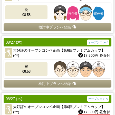
松
08:58
検討中プランへ登録
08/27 (木)
オープンコンペ
大好評のオープンコンペ企画【第6回プレミアムカップ】
(^^)
17,500円 昼食付
桜
08:58
検討中プランへ登録
08/27 (木)
オープンコンペ
大好評のオープンコンペ企画【第6回プレミアムカップ】
(^^)
17,500円 昼食付