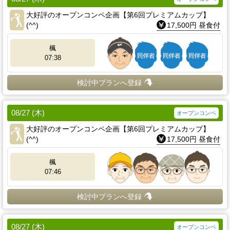
大好評のオープンコンペ企画【第6回プレミアムカップ】
(^^)
17,500円 昼食付
楓
07:38
検討中プランへ登録
08/27 (木)
オープンコンペ
大好評のオープンコンペ企画【第6回プレミアムカップ】
(^^)
17,500円 昼食付
楓
07:46
検討中プランへ登録
08/27 (木)
オープンコンペ