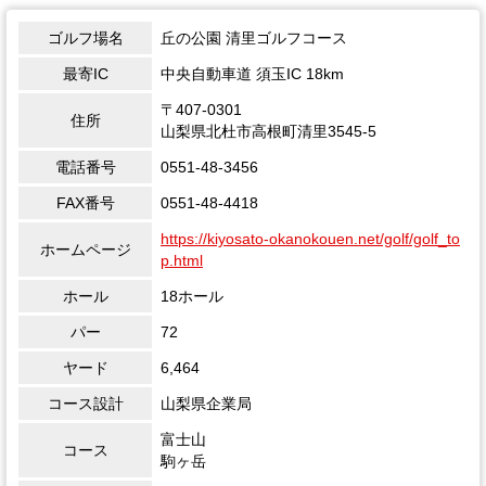
ゴルフ場名
丘の公園 清里ゴルフコース
最寄IC
中央自動車道 須玉IC 18km
〒407-0301
住所
山梨県北杜市高根町清里3545-5
電話番号
0551-48-3456
FAX番号
0551-48-4418
https://kiyosato-okanokouen.net/golf/golf_to
ホームページ
p.html
ホール
18ホール
パー
72
ヤード
6,464
コース設計
山梨県企業局
富士山
コース
駒ヶ岳