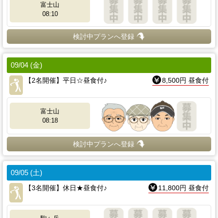
富士山
08:10
検討中プランへ登録
09/04 (金)
【2名開催】平日☆昼食付♪
8,500円 昼食付
富士山
08:18
検討中プランへ登録
09/05 (土)
【3名開催】休日★昼食付♪
11,800円 昼食付