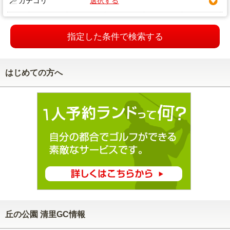
カテゴリ
選択する
指定した条件で検索する
はじめての方へ
丘の公園 清里GC情報