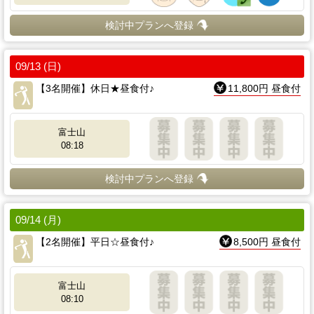
検討中プランへ登録
09/13 (日)
【3名開催】休日★昼食付♪
11,800円 昼食付
富士山
08:18
検討中プランへ登録
09/14 (月)
【2名開催】平日☆昼食付♪
8,500円 昼食付
富士山
08:10