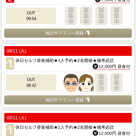
OUT
09:54
検討中プランへ登録
08/11 (火)
休日セルフ昼食補助★1人予約★2名開催★備考必読
12,000円 昼食付
OUT
08:42
検討中プランへ登録
08/11 (火)
休日セルフ昼食補助★1人予約★2名開催★備考必読
12,000円 昼食付