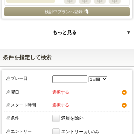
検討中プランへ登録
もっと見る
▼
条件を指定して検索
プレー日
曜日
選択する
スタート時間
選択する
条件
満員を除外
エントリー
エントリー
ありのみ