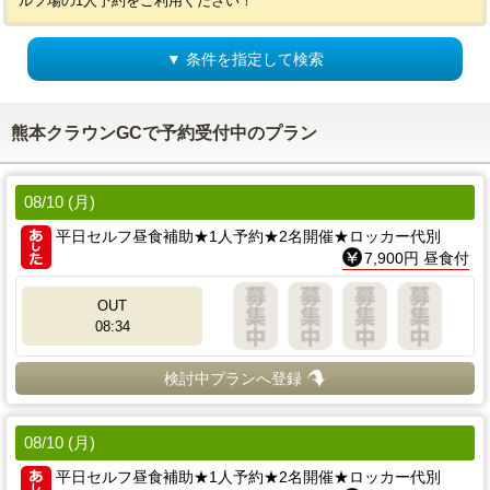
ルフ場の1人予約をご利用ください！
▼ 条件を指定して検索
熊本クラウンGCで予約受付中のプラン
08/10 (月)
平日セルフ昼食補助★1人予約★2名開催★ロッカー代別
7,900円 昼食付
OUT
08:34
検討中プランへ登録
08/10 (月)
平日セルフ昼食補助★1人予約★2名開催★ロッカー代別