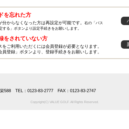
ドを忘れた方
が分からなくなった方は再設定が可能です。
右の「パス
定する」ボタンより設定手続きをお願いします。
録をされていない方
スをご利用いただくには会員登録が必要となります。
会員登録」ボタンより、登録手続きをお願いします。
8 TEL：0123-83-2777 FAX：0123-83-2747
Copyright(C) VALUE GOLF. All Rights Reserved.