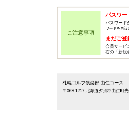
パスワー
パスワード
ワードを再設
ご注意事項
まだご登
会員サービ
右の「新規
札幌ゴルフ倶楽部 由仁コース
〒069-1217 北海道夕張郡由仁町光栄58