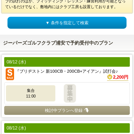
ブの試打のほか、フィッティング・レッスン・練習利用が可能となっ
ているだけでなく、敷地内にはクラブ工房も設置しております。
▼ 条件を指定して検索
ジーパーズゴルフクラブ浦安で予約受付中のプラン
08/12 (水)
『ブリヂストン 新100CB・200CB+アイアン』試打会♪
2,200円
集合
11:00
検討中プランへ登録
08/12 (水)