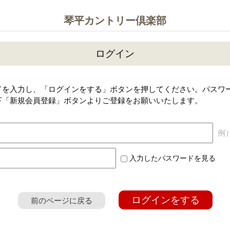
琴平カントリー倶楽部
ログイン
ドを入力し、「ログインをする」ボタンを押してください。パスワ
下「新規会員登録」ボタンよりご登録をお願いいたします。
例）a
入力したパスワードを見る
ログインをする
前のページに戻る