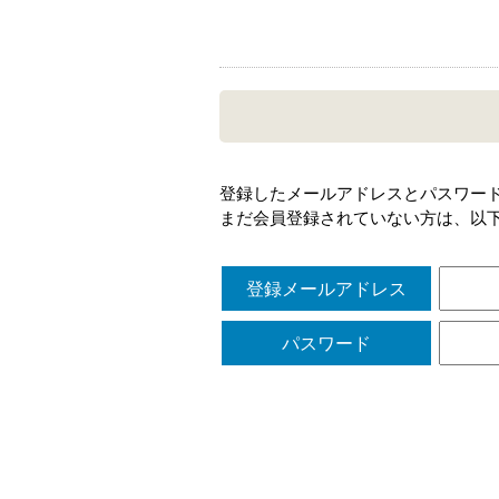
登録したメールアドレスとパスワー
まだ会員登録されていない方は、以
登録メールアドレス
パスワード