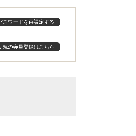
パスワードを再設定する
新規の会員登録はこちら