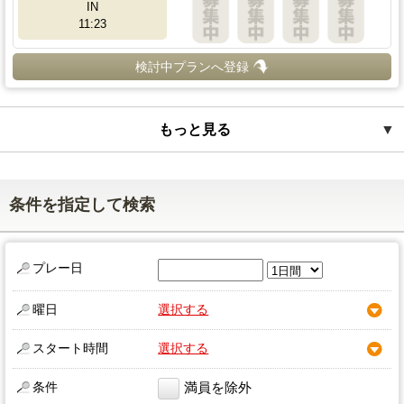
IN
11:23
検討中プランへ登録
もっと見る
▼
条件を指定して検索
プレー日
曜日
選択する
スタート時間
選択する
条件
満員を除外