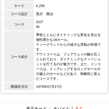
ヤード
6,295
コース設計
黒沢 萬治
OUT
コース
IN
季節とともにダイナミックな変化を見せる
個性豊かな18ホール。
ティーグランドからの雄大な景観が特徴で
す。
アウトコースは、フェアウェイの幅が広く
コース紹介
とられており、ダイナミックなティーショ
ットを打てるのが魅力です。また、インコ
ースは、ドッグレッグするロングホールや
川越えのホールなどがあり、戦略性に富ん
だコースです。
開場年月日
1970年07月27日
表示モード ： モバイル │
ＰＣ