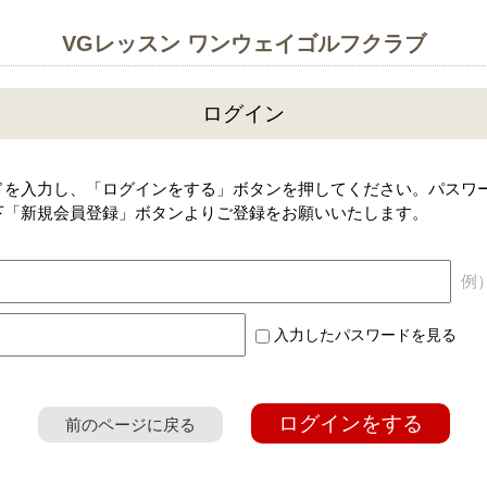
VGレッスン ワンウェイゴルフクラブ
ログイン
ドを入力し、「ログインをする」ボタンを押してください。パスワ
下「新規会員登録」ボタンよりご登録をお願いいたします。
例）a
入力したパスワードを見る
ログインをする
前のページに戻る