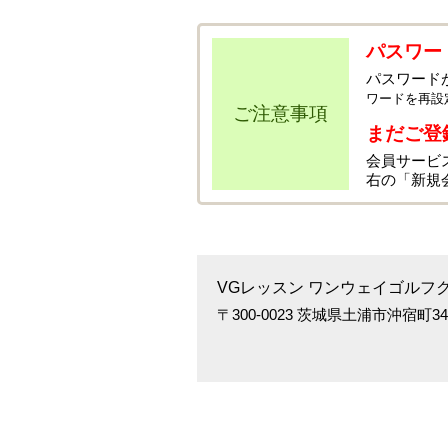
パスワー
パスワード
ワードを再設
ご注意事項
まだご登
会員サービ
右の「新規
VGレッスン ワンウェイゴルフ
〒300-0023 茨城県土浦市沖宿町3476 