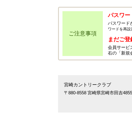
パスワー
パスワード
ワードを再設
ご注意事項
まだご登
会員サービ
右の「新規
宮崎カントリークラブ
〒880-8558 宮崎県宮崎市田吉4855-9