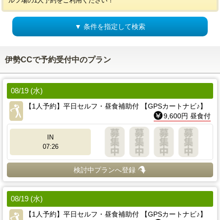
ルフ場の1人予約をご利用ください！
▼ 条件を指定して検索
伊勢CCで予約受付中のプラン
08/19 (水)
【1人予約】平日セルフ・昼食補助付 【GPSカートナビ♪】
9,600円 昼食付
IN
07:26
検討中プランへ登録
08/19 (水)
【1人予約】平日セルフ・昼食補助付 【GPSカートナビ♪】