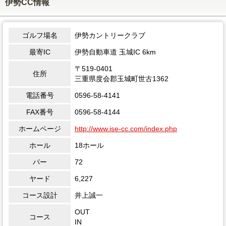
伊勢CC情報
ゴルフ場名
伊勢カントリークラブ
最寄IC
伊勢自動車道 玉城IC 6km
〒519-0401
住所
三重県度会郡玉城町世古1362
電話番号
0596-58-4141
FAX番号
0596-58-4144
ホームページ
http://www.ise-cc.com/index.php
ホール
18ホール
パー
72
ヤード
6,227
コース設計
井上誠一
OUT
コース
IN