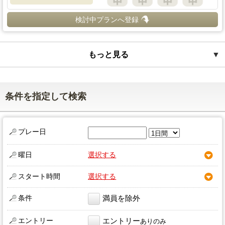
検討中プランへ登録
もっと見る
▼
条件を指定して検索
プレー日
曜日
選択する
スタート時間
選択する
条件
満員を除外
エントリー
エントリー
ありのみ