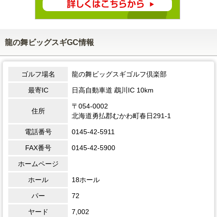
龍の舞ビッグスギGC情報
ゴルフ場名
龍の舞ビッグスギゴルフ倶楽部
最寄IC
日高自動車道 鵡川IC 10km
〒054-0002
住所
北海道勇払郡むかわ町春日291-1
電話番号
0145-42-5911
FAX番号
0145-42-5900
ホームページ
ホール
18ホール
パー
72
ヤード
7,002