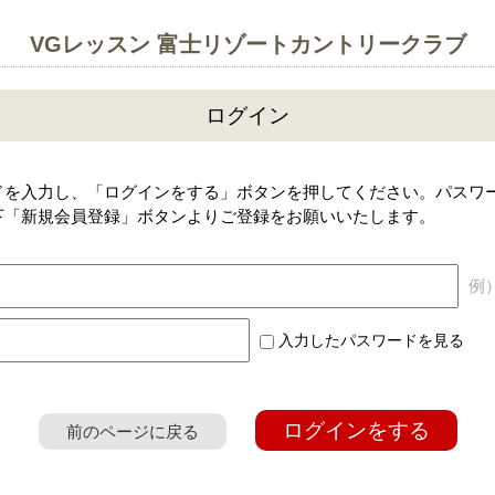
VGレッスン 富士リゾートカントリークラブ
ログイン
ドを入力し、「ログインをする」ボタンを押してください。パスワ
下「新規会員登録」ボタンよりご登録をお願いいたします。
例）a
入力したパスワードを見る
ログインをする
前のページに戻る