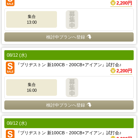
2,200円
集合
13:00
検討中プランへ登録
08/12 (水)
『ブリヂストン 新100CB・200CB+アイアン』試打会♪
2,200円
集合
16:00
検討中プランへ登録
08/12 (水)
『ブリヂストン 新100CB・200CB+アイアン』試打会♪