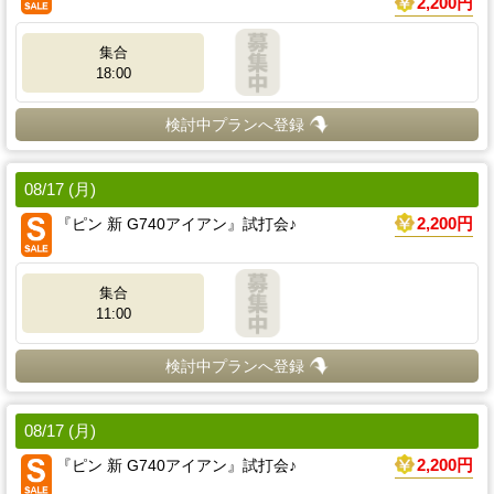
2,200円
集合
18:00
検討中プランへ登録
08/17 (月)
『ピン 新 G740アイアン』試打会♪
2,200円
集合
11:00
検討中プランへ登録
08/17 (月)
『ピン 新 G740アイアン』試打会♪
2,200円