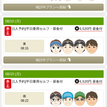
検討中プランへ登録
08/10 (月)
[1人予約]平日乗用セルフ・昼食付
6,520円 昼食付
東
08:15
検討中プランへ登録
08/10 (月)
[1人予約]平日乗用セルフ・昼食付
6,520円 昼食付
南
08:22