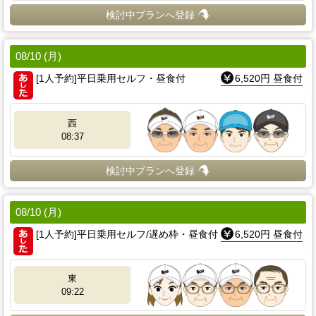
検討中プランへ登録
08/10 (月)
[1人予約]平日乗用セルフ・昼食付
6,520円 昼食付
西
08:37
検討中プランへ登録
08/10 (月)
[1人予約]平日乗用セルフ/遅め枠・昼食付
6,520円 昼食付
東
09:22