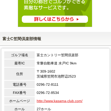
富士C笠間倶楽部情報
ゴルフ場名
富士カントリー笠間倶楽部
最寄IC
常磐自動車道 水戸IC 9km
〒309-1602
住所
茨城県笠間市池野辺2523
電話番号
0296-72-8111
FAX番号
0296-72-8534
ホームページ
http://www.kasama-club.com/
ホール
27ホール