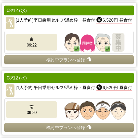
08/12 (水)
[1人予約]平日乗用セルフ/遅め枠・昼食付
6,520円 昼食付
東
09:22
検討中プランへ登録
08/12 (水)
[1人予約]平日乗用セルフ/遅め枠・昼食付
6,520円 昼食付
南
09:30
検討中プランへ登録