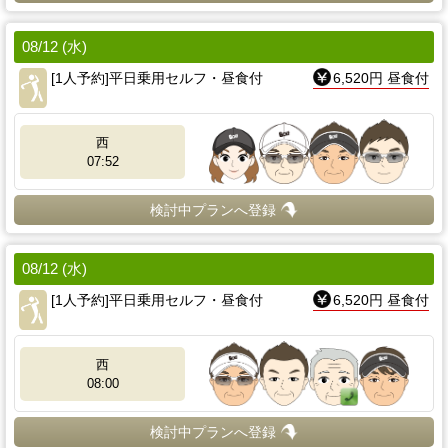
08/12 (水)
[1人予約]平日乗用セルフ・昼食付
6,520円 昼食付
西
07:52
検討中プランへ登録
08/12 (水)
[1人予約]平日乗用セルフ・昼食付
6,520円 昼食付
西
08:00
検討中プランへ登録