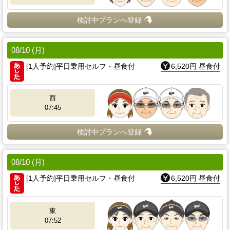
検討中プランへ登録
08/10 (月)
[1人予約]平日乗用セルフ・昼食付
6,520円 昼食付
西
07:45
検討中プランへ登録
08/10 (月)
[1人予約]平日乗用セルフ・昼食付
6,520円 昼食付
東
07:52